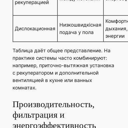
рекуперацией
Комфортн
Низкошвидкісная
Дислокационная
дыхания,
подача у пола
энергии
Таблица даёт общее представление. На
практике системы часто комбинируют:
например, приточно-вытяжная установка
с рекуператором и дополнительной
вентиляцией в кухне или ванных
комнатах.
Производительность,
фильтрация и
энергоэффективность