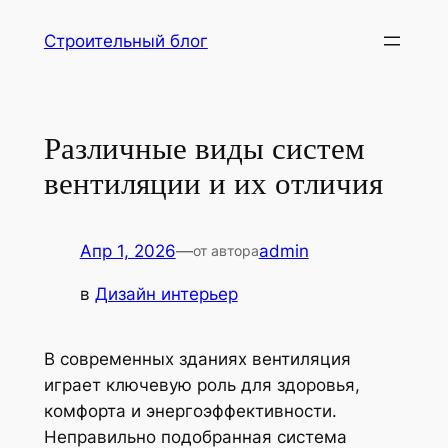
Перейти
Строительный блог
к
содержимому
Различные виды систем
вентиляции и их отличия
Апр 1, 2026
—
admin
от автора
в
Дизайн интерьер
В современных зданиях вентиляция
играет ключевую роль для здоровья,
комфорта и энергоэффективности.
Неправильно подобранная система