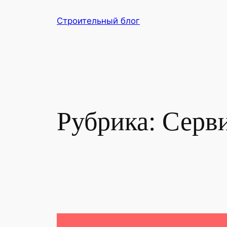
Перейти
Строительный блог
к
содержимому
Рубрика:
Серв