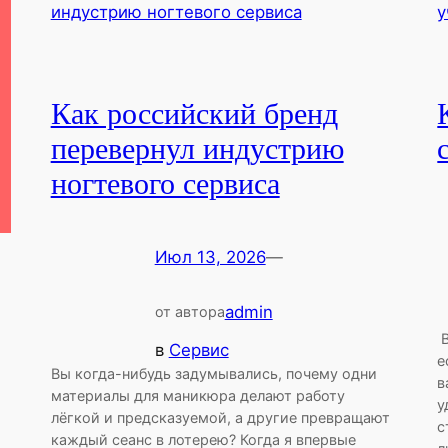
Как российский бренд
перевернул индустрию
ногтевого сервиса
Июл 13, 2026
—
admin
от автора
В
в
Сервис
е
Вы когда-нибудь задумывались, почему одни
в
материалы для маникюра делают работу
у
лёгкой и предсказуемой, а другие превращают
с
каждый сеанс в лотерею? Когда я впервые