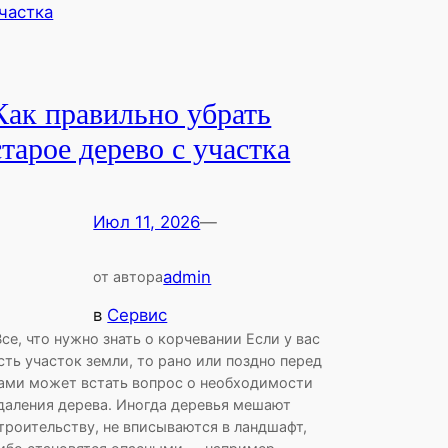
Как правильно убрать
старое дерево с участка
Июл 11, 2026
—
admin
от автора
в
Сервис
се, что нужно знать о корчевании Если у вас
сть участок земли, то рано или поздно перед
ами может встать вопрос о необходимости
даления дерева. Иногда деревья мешают
троительству, не вписываются в ландшафт,