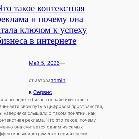
Что такое контекстная
реклама и почему она
стала ключом к успеху
бизнеса в интернете
Май 5, 2026
—
admin
от автора
в
Сервис
сли вы ведете бизнес онлайн или только
ачинаете свой путь в цифровом пространстве,
ы наверняка слышали о таком понятии, как
онтекстная реклама. Что это такое, почему
менно она считается одним из самых
ффективных инструментов привлечения