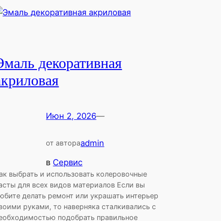
Эмаль декоративная
акриловая
Июн 2, 2026
—
admin
от автора
в
Сервис
ак выбрать и использовать колеровочные
асты для всех видов материалов Если вы
юбите делать ремонт или украшать интерьер
воими руками, то наверняка сталкивались с
еобходимостью подобрать правильное