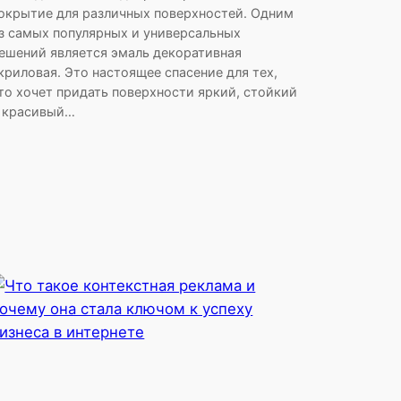
окрытие для различных поверхностей. Одним
з самых популярных и универсальных
ешений является эмаль декоративная
криловая. Это настоящее спасение для тех,
то хочет придать поверхности яркий, стойкий
 красивый…