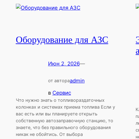
Оборудование для АЗС
Июн 2, 2026
—
admin
от автора
в
Сервис
Что нужно знать о топливораздаточных
колонках и системах приема топлива Если у
К
вас есть или вы планируете открыть
п
собственную автозаправочную станцию, то
л
знаете, что без правильного оборудования
с
никак не обойтись. От выбора
н