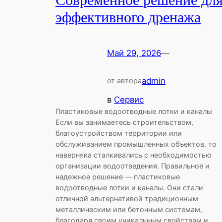
Современное решение дл
эффективного дренажа
Май 29, 2026
—
admin
от автора
в
Сервис
Пластиковые водоотводные лотки и каналы
Если вы занимаетесь строительством,
благоустройством территории или
обслуживанием промышленных объектов, то
наверняка сталкивались с необходимостью
организации водоотведения. Правильное и
надежное решение — пластиковые
водоотводные лотки и каналы. Они стали
отличной альтернативой традиционным
металлическим или бетонным системам,
благодаря своим уникальным свойствам и