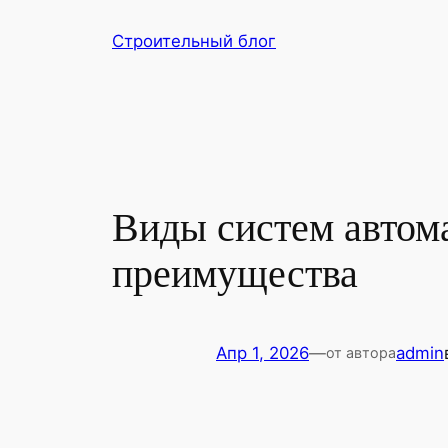
Перейти
Строительный блог
к
содержимому
Виды систем автом
преимущества
Апр 1, 2026
—
admin
от автора