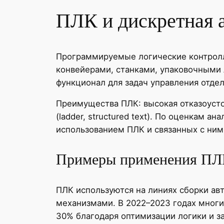
ПЛК и дискретная 
Программируемые логические контролл
конвейерами, станками, упаковочными
функционал для задач управления отд
Преимущества ПЛК: высокая отказоуст
(ladder, structured text). По оценкам 
использованием ПЛК и связанных с ним
Примеры применения ПЛ
ПЛК используются на линиях сборки ав
механизмами. В 2022–2023 годах многи
30% благодаря оптимизации логики и з