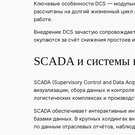
Ключевые особенности DCS — модульнос
рассчитаны на долгий жизненный цикл 
работе.
Внедрение DCS зачастую сопровождает
окупаются за счёт снижения простоев и
SCADA и системы 
SCADA (Supervisory Control and Data A
визуализации, сбора данных и контрол
логистических комплексах и производс
SCADA обеспечивает интерактивные инт
базами данных. В крупных холдингах в
по данным отраслевых отчётов, наблюд