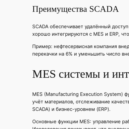
Преимущества SCADA
SCADA обеспечивает удалённый доступ
хорошо интегрируются с MES и ERP, чт
Пример: нефтесервисная компания внед
перекачки на 6% и уменьшить число вн
MES системы и инт
MES (Manufacturing Execution System) 
учёт материалов, отслеживание качест
SCADA) и бизнес-уровнем (ERP).
Основные функции MES: управление раб
Исследования показывают, что внедрен