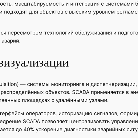
ть, масштабируемость и интеграция с системами бе
и подходят для объектов с высоким уровнем реглам
ся пересмотром технологий обслуживания и подгото
 аварий.
визуализации
cquisition) — системы мониторинга и диспетчеризации
я распределённых объектов. SCADA применяется в эн
твенных площадках с удалёнными узлами.
ерфейсы операторов, историзацию сигналов, формир
недрение SCADA позволяет централизовать управлен
ается до 40% ускорение диагностики аварийных ситу