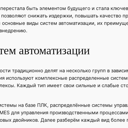
перестала быть элементом будущего и стала ключе
позволяют снижать издержки, повышать качество пр
м основные виды систем автоматизации, их преимуще
внедрению.
тем автоматизации
ти традиционно делят на несколько групп в зависим
тия используют комплексные распределенные систе
лексы. Каждый тип имеет свои сильные и слабые ст
истемы на базе ПЛК, распределённые системы упра
 MES для управления производственными процессами,
ровых двойников. Далее разберём каждый вид более 