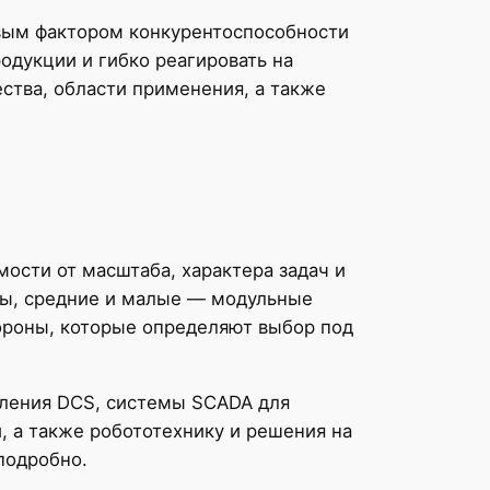
вым фактором конкурентоспособности
одукции и гибко реагировать на
ства, области применения, а также
ости от масштаба, характера задач и
мы, средние и малые — модульные
ороны, которые определяют выбор под
вления DCS, системы SCADA для
 а также робототехнику и решения на
подробно.