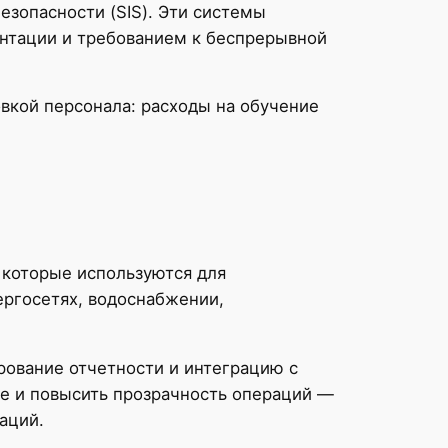
зопасности (SIS). Эти системы
ентации и требованием к беспрерывной
вкой персонала: расходы на обучение
, которые используются для
ергосетях, водоснабжении,
ование отчетности и интеграцию с
ие и повысить прозрачность операций —
аций.