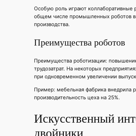
Особую роль играют коллаборативные ро
общем числе промышленных роботов во
производства.
Преимущества роботов
Преимущества роботизации: повышение 
трудозатрат. На некоторых предприяти
при одновременном увеличении выпуск
Пример: мебельная фабрика внедрила р
производительность цеха на 25%.
Искусственный инт
двойники