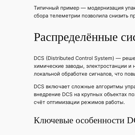
Типичный пример — модернизация упак
сбора телеметрии позволила снизить п
Распределённые си
DCS (Distributed Control System) — ре
химические заводы, электростанции и
локальной обработке сигналов, что по
DCS включает сложные алгоритмы упра
внедрение DCS на крупных объектах по
счёт оптимизации режимов работы.
Ключевые особенности 