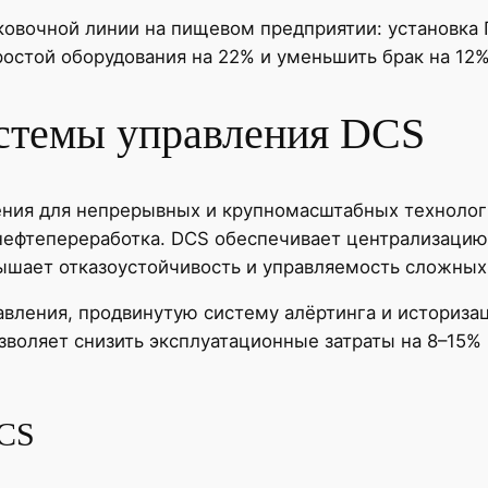
овочной линии на пищевом предприятии: установк
ростой оборудования на 22% и уменьшить брак на 12%
стемы управления DCS
шения для непрерывных и крупномасштабных технолог
 нефтепереработка. DCS обеспечивает централизаци
вышает отказоустойчивость и управляемость сложных
вления, продвинутую систему алёртинга и историза
зволяет снизить эксплуатационные затраты на 8–15% 
DCS