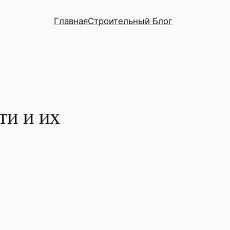
Главная
Строительный Блог
ти и их