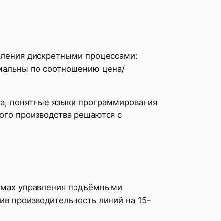
вления дискретными процессами:
имальны по соотношению цена/
да, понятные языки программирования
тного производства решаются с
темах управления подъёмными
ив производительность линий на 15–