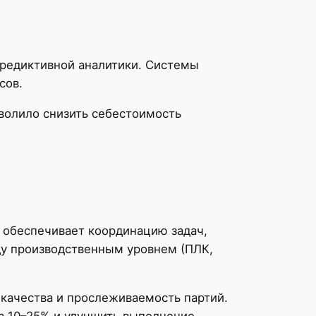
предиктивной аналитики. Системы
сов.
волило снизить себестоимость
и обеспечивает координацию задач,
ду производственным уровнем (ПЛК,
 качества и прослеживаемость партий.
а 10–25% и улучшить выполнение