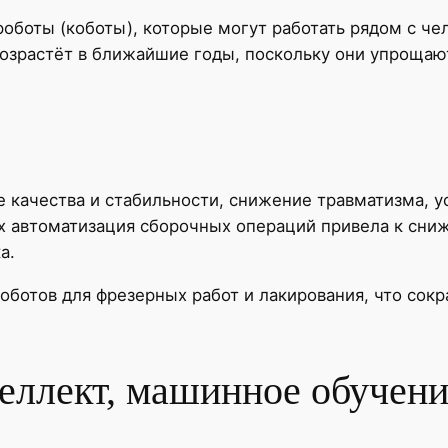
боты (коботы), которые могут работать рядом с чел
зрастёт в ближайшие годы, поскольку они упрощаю
качества и стабильности, снижение травматизма, у
ях автоматизация сборочных операций привела к сни
а.
оботов для фрезерных работ и лакирования, что сокр
еллект, машинное обучен