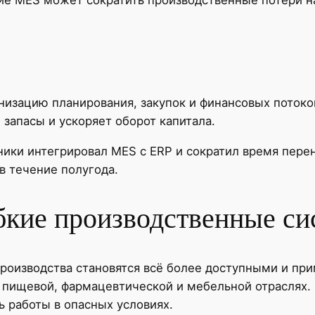
низацию планирования, закупок и финансовых поток
запасы и ускоряет оборот капитала.
ники интегрировал MES с ERP и сократил время перен
в течение полугода.
ибкие производственные с
роизводства становятся всё более доступными и пр
 пищевой, фармацевтической и мебельной отраслях.
 работы в опасных условиях.