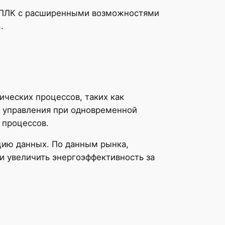
а ПЛК с расширенными возможностями
.
ических процессов, таких как
ю управления при одновременной
 процессов.
цию данных. По данным рынка,
и увеличить энергоэффективность за