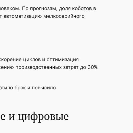
овеком. По прогнозам, доля коботов в
т автоматизацию мелкосерийного
скорение циклов и оптимизация
жению производственных затрат до 30%
атило брак и повысило
ие и цифровые