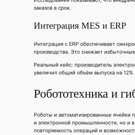
заказов в срок.
Интеграция MES и ERP
Интеграция с ERP обеспечивает синхро
производства. Это снижает избыточные 
Реальный кейс: производитель электро
увеличил общий объём выпуска на 12% 
Робототехника и г
Роботы и автоматизированные ячейки п
и электронной промышленности, но и в
повторяемость операций и возможность