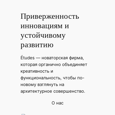
Перейти
к
Приверженность
содержимому
инновациям и
устойчивому
развитию
Études — новаторская фирма,
которая органично объединяет
креативность и
функциональность, чтобы по-
новому взглянуть на
архитектурное совершенство.
О нас