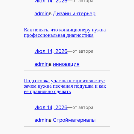
Июл 14, 2026
—
от автора
admin
в
Дизайн интерьер
Как понять, что кондиционеру нужна
профессиональная диагностика
Июл 14, 2026
—
от автора
admin
в
инновация
Подготовка участка к строительству:
зачем нужна песчаная подушка и как
ее правильно сделать
Июл 14, 2026
—
от автора
admin
в
Стройматериалы