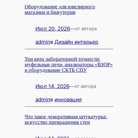
Оборудование для ювелирного
магазина и бижутерии
Июл 20, 2026
—
от автора
admin
в
Дизайн интерьер
Три кита лабораторной точности:
муфельные печи, анализаторы «ВЗОР»
и оборудование СКТБ СПУ
Июл 14, 2026
—
от автора
admin
в
инновация
Что такое декоративная штукатурка:
искусство превращения стен