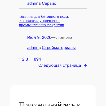
admin
в
Сервис
Топпинг для бетонного пола:
технология упрочнения
промышленных покрытий
Июл 9, 2026
—
от автора
admin
в
Стройматериалы
1
2
3
…
894
Следующая страница
→
Присоединяйтесь к