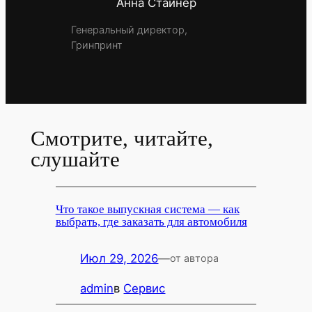
Анна Стайнер
Генеральный директор,
Гринпринт
Смотрите, читайте,
слушайте
Что такое выпускная система — как
выбрать, где заказать для автомобиля
Июл 29, 2026
—
от автора
admin
в
Сервис