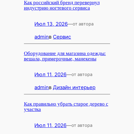
Как российский бренд перевернул
индустрию ногтевого сервиса
Июл 13, 2026
—
от автора
admin
в
Сервис
Оборудование для магазина одежды:
вешала, примерочные, манекены
Июл 11, 2026
—
от автора
admin
в
Дизайн интерьер
Как правильно убрать старое дерево с
участка
Июл 11, 2026
—
от автора