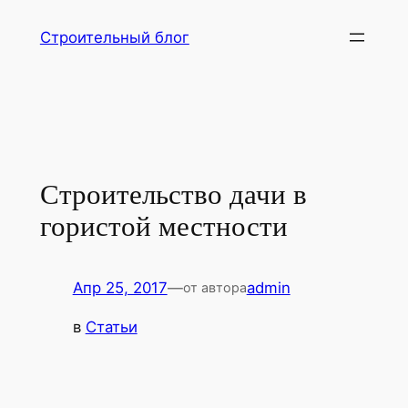
Перейти
Строительный блог
к
содержимому
Строительство дачи в
гористой местности
Апр 25, 2017
—
admin
от автора
в
Статьи