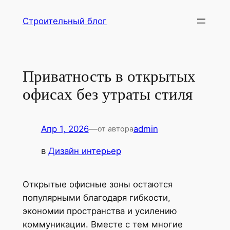
Перейти
Строительный блог
к
содержимому
Приватность в открытых
офисах без утраты стиля
Апр 1, 2026
—
admin
от автора
в
Дизайн интерьер
Открытые офисные зоны остаются
популярными благодаря гибкости,
экономии пространства и усилению
коммуникации. Вместе с тем многие