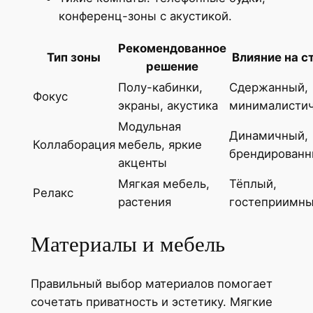
конференц-зоны с акустикой.
Рекомендованное
Тип зоны
Влияние на с
решение
Полу-кабинки,
Сдержанный,
Фокус
экраны, акустика
минималисти
Модульная
Динамичный,
Коллаборация
мебель, яркие
брендирован
акценты
Мягкая мебель,
Тёплый,
Релакс
растения
гостеприимн
Материалы и мебель
Правильный выбор материалов помогает
сочетать приватность и эстетику. Мягкие