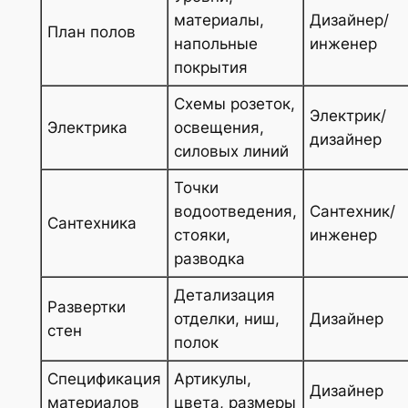
материалы,
Дизайнер/
План полов
напольные
инженер
покрытия
Схемы розеток,
Электрик/
Электрика
освещения,
дизайнер
силовых линий
Точки
водоотведения,
Сантехник/
Сантехника
стояки,
инженер
разводка
Детализация
Развертки
отделки, ниш,
Дизайнер
стен
полок
Спецификация
Артикулы,
Дизайнер
материалов
цвета, размеры