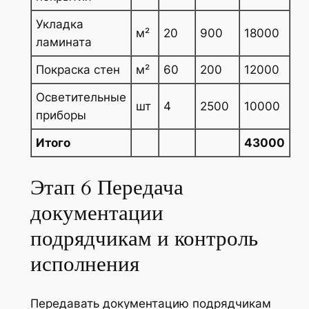
Укладка
м²
20
900
18000
ламината
Покраска стен
м²
60
200
12000
Осветительные
шт
4
2500
10000
приборы
Итого
43000
Этап 6 Передача
документации
подрядчикам и контроль
исполнения
Передавать документацию подрядчикам