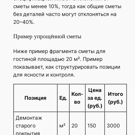
сметы менее 10%, тогда как общие сметы
без деталей часто могут отклоняться на
20–40%.
Пример упрощённой сметы
Ниже пример фрагмента сметы для
гостиной площадью 20 м². Пример
показывает, как структурировать позиции
для ясности и контроля.
Цена
Кол-
Итого
Позиция
Ед.
за ед.
во
(руб.)
(руб.)
Демонтаж
старого
м²
20
150
3000
покрытия