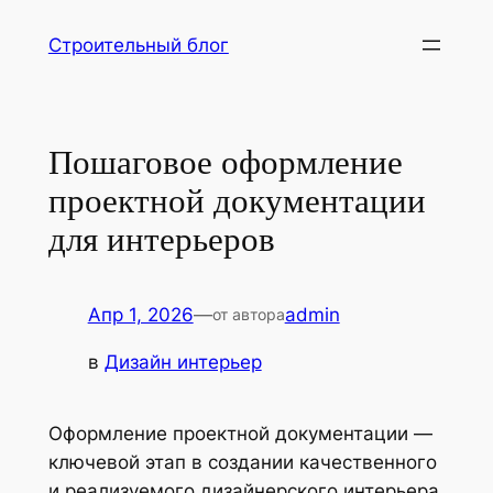
Перейти
Строительный блог
к
содержимому
Пошаговое оформление
проектной документации
для интерьеров
Апр 1, 2026
—
admin
от автора
в
Дизайн интерьер
Оформление проектной документации —
ключевой этап в создании качественного
и реализуемого дизайнерского интерьера.