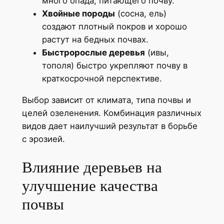
много опада, питающего почву.
Хвойные породы
(сосна, ель)
создают плотный покров и хорошо
растут на бедных почвах.
Быстророслые деревья
(ивы,
тополя) быстро укрепляют почву в
краткосрочной перспективе.
Выбор зависит от климата, типа почвы и
целей озеленения. Комбинация различных
видов дает наилучший результат в борьбе
с эрозией.
Влияние деревьев на
улучшение качества
почвы