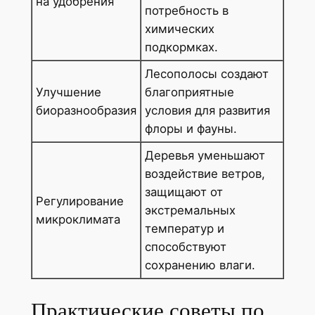
на удобрения
потребность в
химических
подкормках.
Лесополосы создают
Улучшение
благоприятные
биоразнообразия
условия для развития
флоры и фауны.
Деревья уменьшают
воздействие ветров,
защищают от
Регулирование
экстремальных
микроклимата
температур и
способствуют
сохранению влаги.
Практические советы по