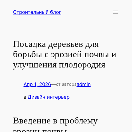
Перейти
Строительный блог
к
содержимому
Посадка деревьев для
борьбы с эрозией почвы и
улучшения плодородия
Апр 1, 2026
—
admin
от автора
в
Дизайн интерьер
Введение в проблему
эрозии почвы