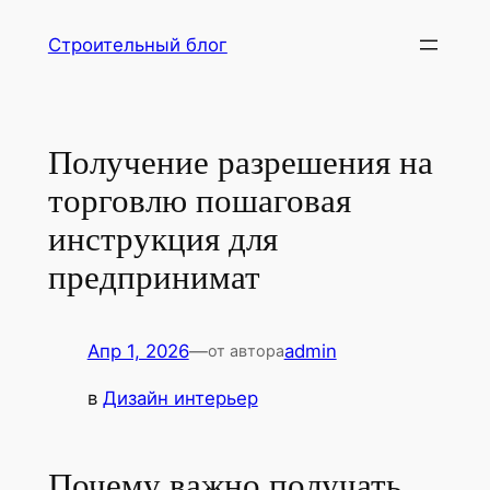
Перейти
Строительный блог
к
содержимому
Получение разрешения на
торговлю пошаговая
инструкция для
предпринимат
Апр 1, 2026
—
admin
от автора
в
Дизайн интерьер
Почему важно получать