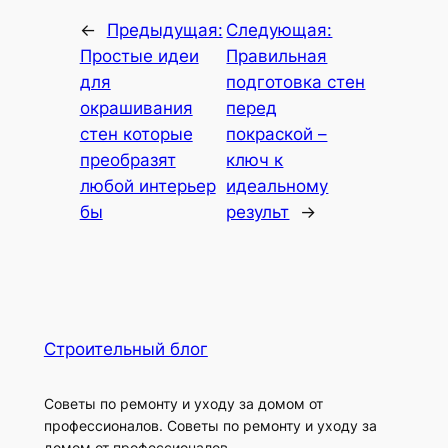
←
Предыдущая:
Следующая:
Простые идеи
Правильная
для
подготовка стен
окрашивания
перед
стен которые
покраской –
преобразят
ключ к
любой интерьер
идеальному
бы
результ
→
Строительный блог
Советы по ремонту и уходу за домом от
профессионалов. Советы по ремонту и уходу за
домом от профессионалов.