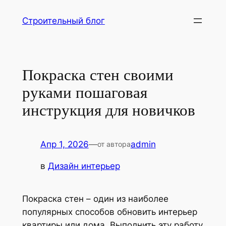
Перейти
Строительный блог
к
содержимому
Покраска стен своими
руками пошаговая
инструкция для новичков
Апр 1, 2026
—
admin
от автора
в
Дизайн интерьер
Покраска стен – один из наиболее
популярных способов обновить интерьер
квартиры или дома. Выполнить эту работу