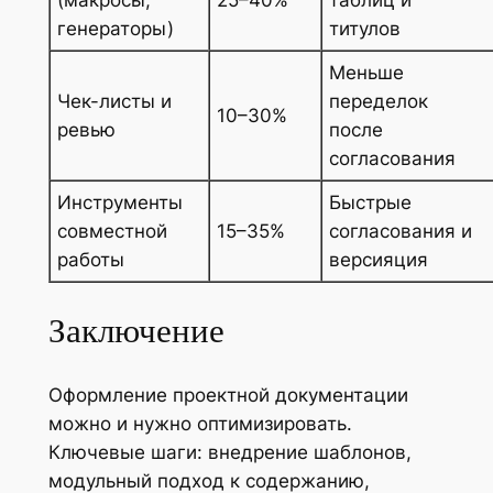
(макросы,
25–40%
таблиц и
генераторы)
титулов
Меньше
Чек-листы и
переделок
10–30%
ревью
после
согласования
Инструменты
Быстрые
совместной
15–35%
согласования и
работы
версияция
Заключение
Оформление проектной документации
можно и нужно оптимизировать.
Ключевые шаги: внедрение шаблонов,
модульный подход к содержанию,