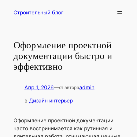
Перейти
Строительный блог
к
содержимому
Оформление проектной
документации быстро и
эффективно
Апр 1, 2026
—
admin
от автора
в
Дизайн интерьер
Оформление проектной документации
часто воспринимается как рутинная и
длительная работа, отнимающая ценные