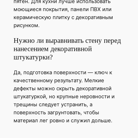
пятен. Для кухни лучше использовать
моющиеся покрытия, панели ПВХ или
керамическую плитку с декоративным
рисунком.
Нужно ли выравнивать стену перед
нанесением декоративной
штукатурки?
Да, подготовка поверхности — ключ к
качественному результату. Мелкие
дефекты можно скрыть декоративной
штукатуркой, но крупные неровности и
трещины следует устранить, а
поверхность загрунтовать, чтобы
материал лег ровно и служил дольше.