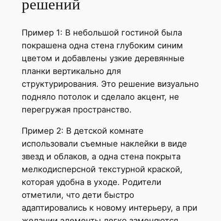
решений
Пример 1: В небольшой гостиной была
покрашена одна стена глубоким синим
цветом и добавлены узкие деревянные
планки вертикально для
структурирования. Это решение визуально
подняло потолок и сделало акцент, не
перегружая пространство.
Пример 2: В детской комнате
использовали съемные наклейки в виде
звезд и облаков, а одна стена покрыта
мелкодисперсной текстурной краской,
которая удобна в уходе. Родители
отметили, что дети быстро
адаптировались к новому интерьеру, а при
желании элементы легко заменяются.