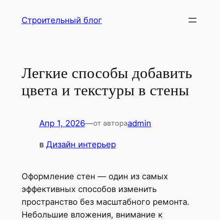
Перейти
Строительный блог
к
содержимому
Легкие способы добавить
цвета и текстуры в стены
Апр 1, 2026
—
admin
от автора
в
Дизайн интерьер
Оформление стен — один из самых
эффективных способов изменить
пространство без масштабного ремонта.
Небольшие вложения, внимание к