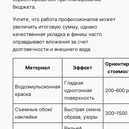
бюджета.
Учтите, что работа профессионалов может
увеличить итоговую сумму, однако
качественная укладка и финиш часто
оправдывают вложения за счет
долговечности и внешнего вида.
Ориентир
Материал
Эффект
стоимост
Гладкая
Водоэмульсионная
однотонная
200–600 р
краска
поверхность
Съемные обои/
Быстрая смена
300–1500 
наклейки
образа, узоры
Рельеф,