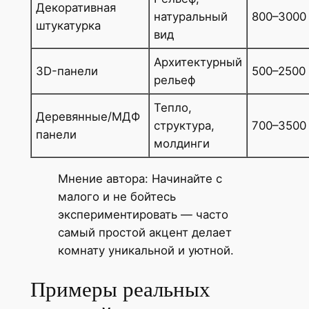
Декоративная
натуральный
800–3000 
штукатурка
вид
Архитектурный
3D-панели
500–2500 
рельеф
Тепло,
Деревянные/МДФ
структура,
700–3500 
панели
молдинги
Мнение автора: Начинайте с
малого и не бойтесь
экспериментировать — часто
самый простой акцент делает
комнату уникальной и уютной.
Примеры реальных