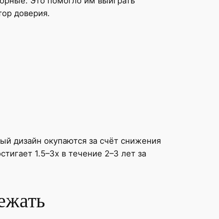
орные. Это помогло им выиграть
тор доверия.
ный дизайн окупаются за счёт снижения
тигает 1.5–3x в течение 2–3 лет за
ежать