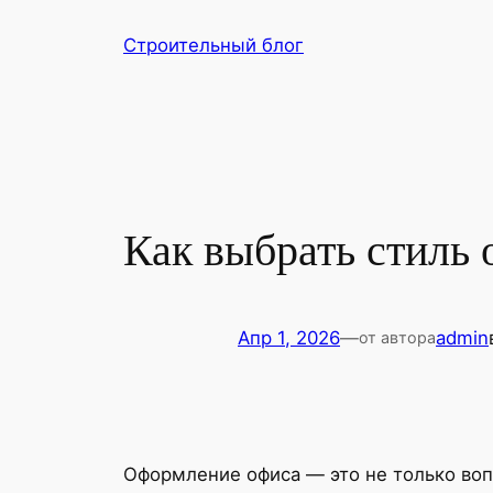
Перейти
Строительный блог
к
содержимому
Как выбрать стиль
Апр 1, 2026
—
admin
от автора
Оформление офиса — это не только воп