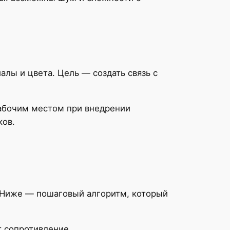
лы и цвета. Цель — создать связь с
рабочим местом при внедрении
ков.
т. Ниже — пошаговый алгоритм, который
т сопротивление.