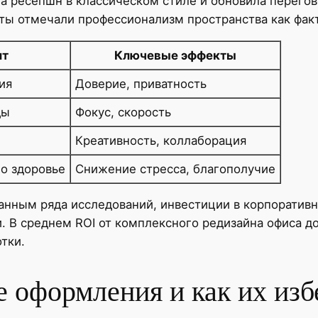
 ресепшн в классическом стиле и обновила перегов
ты отмечали профессионализм пространства как фак
ит
Ключевые эффекты
ия
Доверие, приватность
ды
Фокус, скорость
Креативность, коллаборация
о здоровье
Снижение стресса, благополучие
данным ряда исследований, инвестиции в корпоратив
 В среднем ROI от комплексного редизайна офиса дос
тки.
 оформления и как их изб