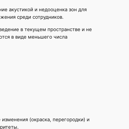
ие акустикой и недооценка зон для
ажения среди сотрудников.
ведение в текущем пространстве и не
ются в виде меньшего числа
 изменения (окраска, перегородки) и
оритеты.