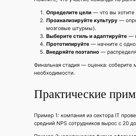
Определите цели
— что вы хотите 
Проанализируйте культуру
— опро
мозговые штурмы).
Выберите стиль и адаптируйте
— к
Прототипируйте
— начните с одно
Внедряйте поэтапно
— распределяй
Финальная стадия — оценка: соберите м
необходимости.
Практические прим
Пример 1: компания из сектора IT пров
средний NPS сотрудников вырос с 20 до