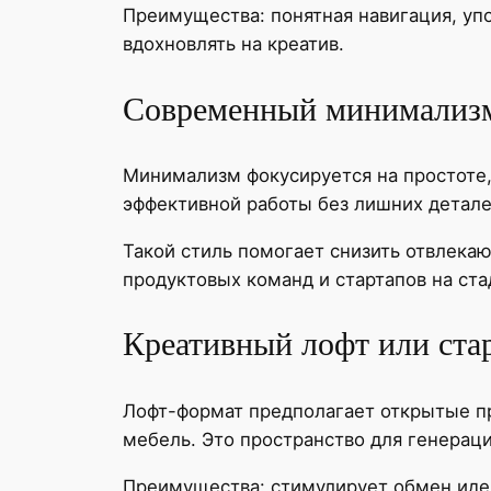
Преимущества: понятная навигация, уп
вдохновлять на креатив.
Современный минимализ
Минимализм фокусируется на простоте,
эффективной работы без лишних детале
Такой стиль помогает снизить отвлекаю
продуктовых команд и стартапов на ст
Креативный лофт или ста
Лофт-формат предполагает открытые п
мебель. Это пространство для генерац
Преимущества: стимулирует обмен иде