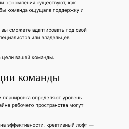
или оформления существуют, как
тобы команда ощущала поддержку и
 вы сможете адаптировать под свой
специалистов или владельцев
на цели вашей команды.
ции команды
и планировка определяют уровень
айне рабочего пространства могут
на эффективности, креативный лофт —