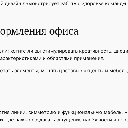
й дизайн демонстрирует заботу о здоровье команды.
ормления офиса
ели: хотите ли вы стимулировать креативность, дис
характеристиками и областями применения.
етать элементы, менять цветовые акценты и мебель
огие линии, симметрию и функциональную мебель. Ч
х, где важно создавать ощущение надёжности и про