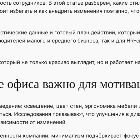
сть сотрудников. В этой статье разберём, какие ст
оит избегать и как внедрить изменения поэтапно, ч
тические данные и готовый план действий, который
водителей малого и среднего бизнеса, так и для HR-
который не только красиво выглядит, но и работает 
 офиса важно для мотива
ведение: освещение, цвет стен, эргономика мебели 
ться. Исследования показывают, что улучшения в диз
ависимости от изменений.
енности компании: минимализм подчёркивает фокус 