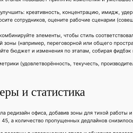
улучшить: креативность, концентрацию, имидж, уде
сите сотрудников, оцените рабочие сценарии (совещ
омбинируйте элементы, чтобы стиль соответствовал
й зоны (например, переговорной или общего простра
те бюджет и изменения по этапам, собирая фидбэк 
етрики (удовлетворённость, текучесть, производите
еры и статистика
ела редизайн офиса, добавив зоны для тихой работы 
 45, а количество пропущенных дедлайнов снизилось