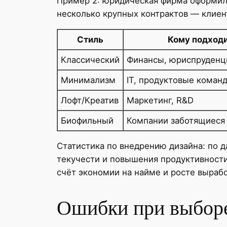
Пример 2: юридическая фирма оформила
несколько крупных контрактов — клиен
Стиль
Кому подход
Классический
Финансы, юриспруденц
Минимализм
IT, продуктовые коман
Лофт/Креатив
Маркетинг, R&D
Биофильный
Компании заботящиеся 
Статистика по внедрению дизайна: по 
текучести и повышения продуктивности.
счёт экономии на найме и росте вырабо
Ошибки при выборе