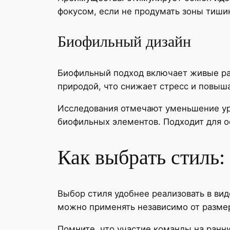
фокусом, если не продумать зоны тиши
Биофильный дизайн
Биофильный подход включает живые рас
природой, что снижает стресс и повыш
Исследования отмечают уменьшение ур
биофильных элементов. Подходит для 
Как выбрать стиль
Выбор стиля удобнее реализовать в вид
можно применять независимо от разме
Помните, что участие команды на ранн