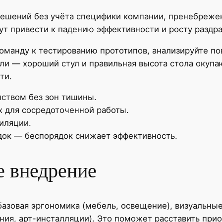
ешений без учёта специфики компании, пренебрежен
ут привести к падению эффективности и росту раздр
оманду к тестированию прототипов, анализируйте по
ли — хороший стул и правильная высота стола окупа
ти.
нством без зон тишины.
х для сосредоточенной работы.
иляции.
док — беспорядок снижает эффективность.
е внедрение
азовая эргономика (мебель, освещение), визуальные
ния, арт-инсталляции). Это поможет расставить при