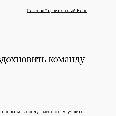
Главная
Строительный Блог
вдохновить команду
н повысить продуктивность, улучшить