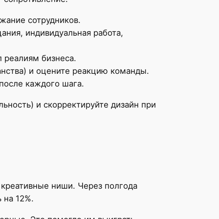
ржание сотрудников.
ания, индивидуальная работа,
 реалиям бизнеса.
нства) и оцените реакцию команды.
после каждого шага.
льность) и скорректируйте дизайн при
и креативные ниши. Через полгода
 на 12%.