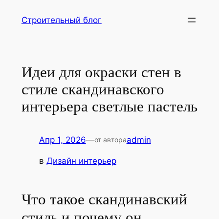
Перейти
Строительный блог
к
содержимому
Идеи для окраски стен в
стиле скандинавского
интерьера светлые пастель
Апр 1, 2026
—
admin
от автора
в
Дизайн интерьер
Что такое скандинавский
стиль и почему он