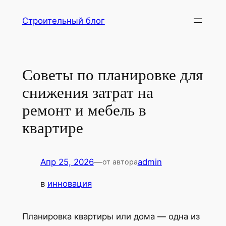
Перейти
Строительный блог
к
содержимому
Советы по планировке для
снижения затрат на
ремонт и мебель в
квартире
Апр 25, 2026
—
admin
от автора
в
инновация
Планировка квартиры или дома — одна из