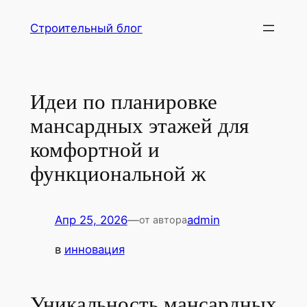
Перейти
Строительный блог
к
содержимому
Идеи по планировке
мансардных этажей для
комфортной и
функциональной ж
Апр 25, 2026
—
admin
от автора
в
инновация
Уникальность мансардных