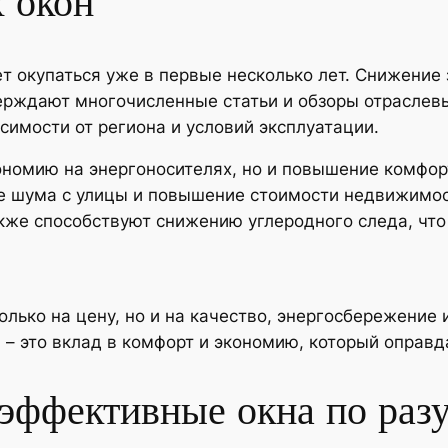
 окон
т окупаться уже в первые несколько лет. Снижение 
ждают многочисленные статьи и обзоры отраслевых
симости от региона и условий эксплуатации.
ономию на энергоносителях, но и повышение комфо
е шума с улицы и повышение стоимости недвижимос
же способствуют снижению углеродного следа, что
олько на цену, но и на качество, энергосбережение
– это вклад в комфорт и экономию, который оправд
оэффективные окна по раз