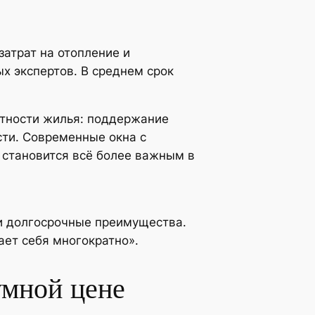
затрат на отопление и
 экспертов. В среднем срок
ртности жилья: поддержание
ти. Современные окна с
 становится всё более важным в
 и долгосрочные преимущества.
ает себя многократно».
умной цене