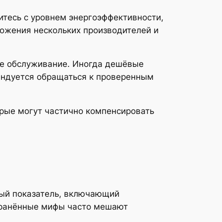
итесь с уровнем энергоэффективности,
ожения нескольких производителей и
ое обслуживание. Иногда дешёвые
ендуется обращаться к проверенным
рые могут частично компенсировать
ный показатель, включающий
странённые мифы часто мешают