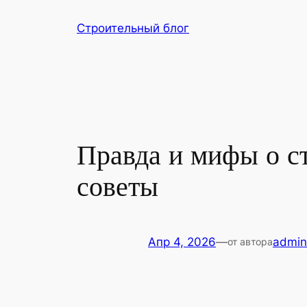
Перейти
Строительный блог
к
содержимому
Правда и мифы о с
советы
Апр 4, 2026
—
admin
от автора