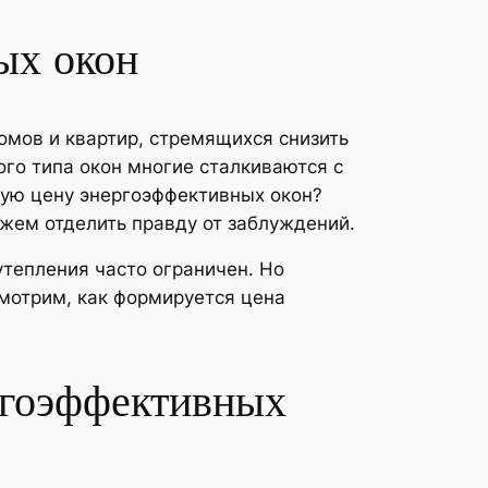
ых окон
мов и квартир, стремящихся снизить
го типа окон многие сталкиваются с
ую цену энергоэффективных окон?
ожем отделить правду от заблуждений.
тепления часто ограничен. Но
смотрим, как формируется цена
ргоэффективных