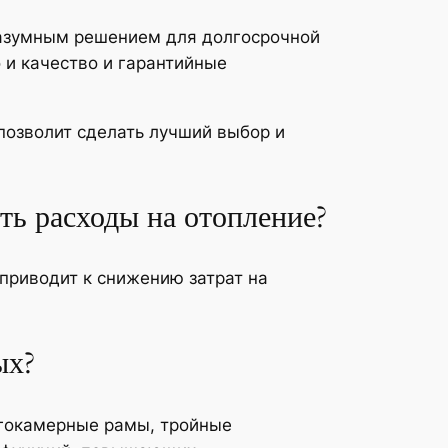
разумным решением для долгосрочной
 и качество и гарантийные
позволит сделать лучший выбор и
ть расходы на отопление?
приводит к снижению затрат на
ых?
огокамерные рамы, тройные