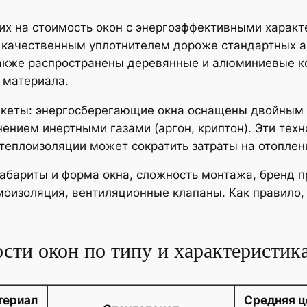
х на стоимость окон с энергоэффективными характ
 качественным уплотнителем дороже стандартных а
акже распространены деревянные и алюминиевые ко
и материала.
кеты: энергосберегающие окна оснащены двойным 
нием инертными газами (аргон, криптон). Эти техн
теплоизоляции может сократить затраты на отоплен
бариты и форма окна, сложность монтажа, бренд п
умоизоляция, вентиляционные клапаны. Как правило
сти окон по типу и характеристик
териал
Средняя ц