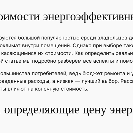
тоимости энергоэффективн
зуются большой популярностью среди владельцев до
оклимат внутри помещений. Однако при выборе тако
касающимися их стоимости. Как определить реальн
ой статье мы подробно разберём все аспекты и пом
ольшинства потребителей, ведь бюджет ремонта и у
правданные расходы, а низкая — лучший выбор. Рас
ты влияют на конечную стоимость.
 определяющие цену эне