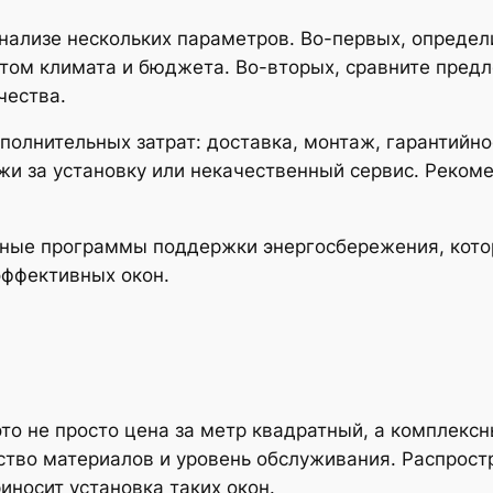
нализе нескольких параметров. Во-первых, определ
том климата и бюджета. Во-вторых, сравните предл
чества.
полнительных затрат: доставка, монтаж, гарантийн
и за установку или некачественный сервис. Реком
нные программы поддержки энергосбережения, кото
эффективных окон.
то не просто цена за метр квадратный, а комплекс
ество материалов и уровень обслуживания. Распро
иносит установка таких окон.