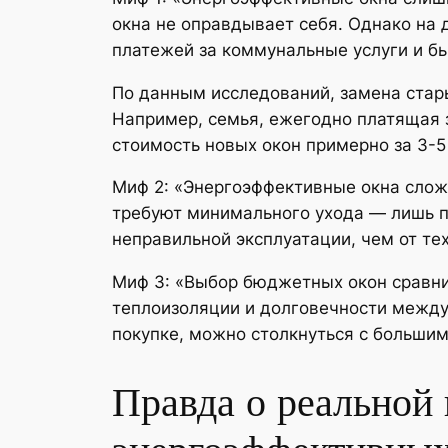
окна не оправдывает себя. Однако на
платежей за коммунальные услуги и б
По данным исследований, замена стар
Например, семья, ежегодно платящая з
стоимость новых окон примерно за 3-5 
Миф 2: «Энергоэффективные окна слож
требуют минимального ухода — лишь пе
неправильной эксплуатации, чем от те
Миф 3: «Выбор бюджетных окон сравни
теплоизоляции и долговечности межд
покупке, можно столкнуться с больши
Правда о реальной 