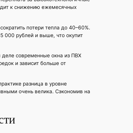
водит к снижению ежемесячных
сократить потери тепла до 40–60%.
5 000 рублей и выше, что окупит
м деле современные окна из ПВХ
едок и зависит больше от
рактике разница в уровне
вными очень велика. Сэкономив на
сти