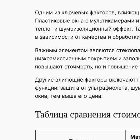
Одним из ключевых факторов, влияющи
Пластиковые окна с мультикамерами и
тепло- и шумоизоляционный эффект. Т
в зависимости от качества и обработк
Важным элементом являются стеклопа
низкоэмиссионным покрытием и заполне
повышают стоимость, но и повышение 
Другие влияющие факторы включают га
функции: защита от ультрафиолета, ш
окна, тем выше его цена.
Таблица сравнения стоимо
Ма