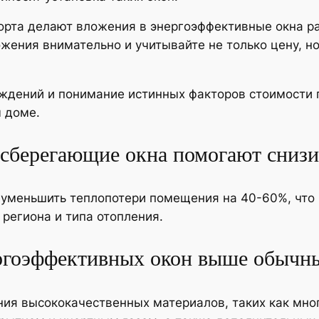
орта делают вложения в энергоэффективные окна 
жения внимательно и учитывайте не только цену, но
уждений и понимание истинных факторов стоимости 
 доме.
осберегающие окна помогают снизи
 уменьшить теплопотери помещения на 40-60%, что 
 региона и типа отопления.
ергоэффективных окон выше обычн
ания высококачественных материалов, таких как мн