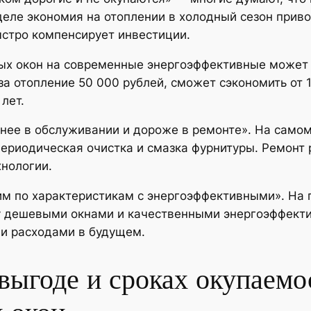
 деле экономия на отоплении в холодный сезон при
ыстро компенсирует инвестиции.
ых окон на современные энергоэффективные может 
а отопление 50 000 рублей, сможет сэкономить от 1
лет.
нее в обслуживании и дороже в ремонте». На само
риодическая очистка и смазка фурнитуры. Ремонт р
хнологии.
м по характеристикам с энергоэффективными». На п
у дешевыми окнами и качественными энергоэффекти
ми расходами в будущем.
выгоде и сроках окупаемо