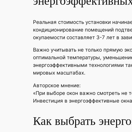
энергоэффективных
Реальная стоимость установки начинае
кондиционирование помещений подтвер
окупаемости составляет 3-7 лет в зави
Важно учитывать не только прямую эк
оптимальной температуры, уменьшени
энергоэффективными технологиями так
мировых масштабах.
Авторское мнение:
«При выборе окон важно смотреть не т
Инвестиция в энергоэффективные окна 
Как выбрать энерг