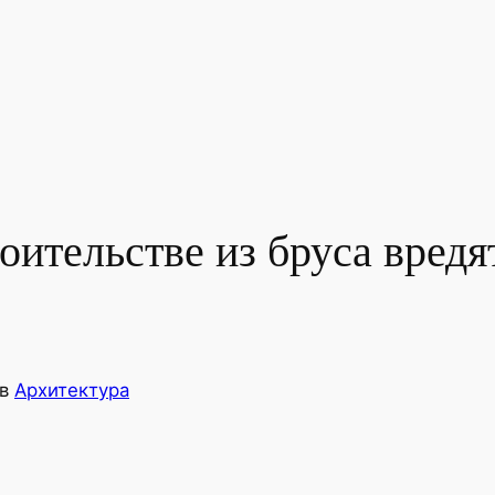
ительстве из бруса вредят
в
Архитектура