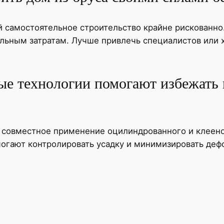
й самостоятельное строительство крайне рискованно
льным затратам. Лучше привлечь специалистов или х
ые технологии помогают избежать 
 совместное применение оцилиндрованного и клеено
гают контролировать усадку и минимизировать деф