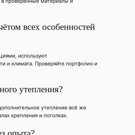
 в проверенные материалы и
учётом всех особенностей
циями, используют
и и климата. Проверяйте портфолио и
ьного утепления?
дополнительное утепление всё же
лах крепления и потолках.
ез опыта?