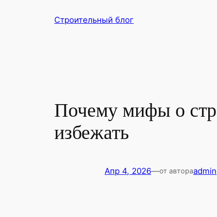
Перейти
Строительный блог
к
содержимому
Почему мифы о стро
избежать
Апр 4, 2026
—
admin
от автора