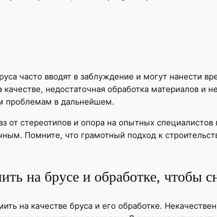
уса часто вводят в заблуждение и могут нанести вре
 качестве, недостаточная обработка материалов и 
м проблемам в дальнейшем.
з от стереотипов и опора на опытных специалистов 
чным. Помните, что грамотный подход к строительст
ть на брусе и обработке, чтобы с
мить на качестве бруса и его обработке. Некачестве