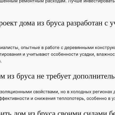
ышенным ремонтным расходам. Лучше инвестировать
роект дома из бруса разработан с 
иалисты, опытные в работе с деревянными конструк
рования и учитывают особенности усадки, влажност
.
ом из бруса не требует дополнител
золяционными свойствами, но в холодных регионах 
фективности и снижения теплопотерь, особенно в уз
ить дом из бруса своими силами б