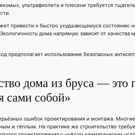
секомых, ультрафиолета и плесени требуется тщатель
сти.
жет привести к быстро ухудшающемуся состоянию ко
 Экологичность дома напрямую зависит от качества 
од предполагает использование безопасных антисеп
тво дома из бруса — это п
 сами собой»
ерьёзных ошибок проектирования и монтажа. Многие 
ным и тёплым. На практике же строительство требуе
мотного проектирования с учётом климатических усло