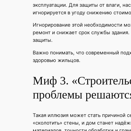
эксплуатации. Для защиты от влаги, на
игнорируется в угоду снижению стоимо
Игнорирование этой необходимости мо
ремонт и снижает срок службы здания.
защиты.
Важно понимать, что современный подх
здоровью жильцов.
Миф 3. «Строительс
проблемы решаются
Такая иллюзия может стать причиной с
«сколотить» стены, и дом станет надёж
материалов, точности обработки и гра