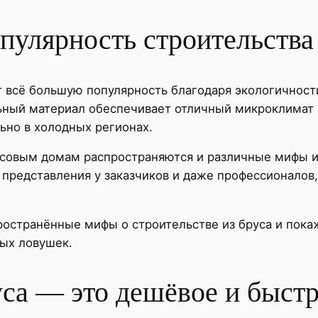
улярность строительства 
т всё большую популярность благодаря экологичност
льный материал обеспечивает отличный микроклимат
ьно в холодных регионах.
усовым домам распространяются и различные мифы и
редставления у заказчиков и даже профессионалов,
остранённые мифы о строительстве из бруса и покаж
ых ловушек.
уса — это дешёвое и быст