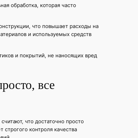
ная обработка, которая часто
нструкции, что повышает расходы на
материалов и используемых средств
тиков и покрытий, не наносящих вред
росто, все
считают, что достаточно просто
т строгого контроля качества
вий.