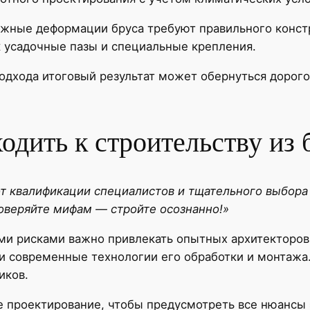
ожные деформации бруса требуют правильного конст
 усадочные пазы и специальные крепления.
одхода итоговый результат может обернуться доро
одить к строительству из 
от квалификации специалистов и тщательного выбора
оверяйте мифам — стройте осознанно!»
и рисками важно привлекать опытных архитекторов,
и современные технологии его обработки и монтажа
иков.
е проектирование, чтобы предусмотреть все нюансы 