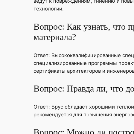
ведут к повреждениям, гниению и пов
технологии.
Вопрос: Как узнать, что п
материала?
Ответ: Высококвалифицированные спец
специализированные программы проекти
сертификаты архитекторов и инженеров
Вопрос: Правда ли, что д
Ответ: Брус обладает хорошими теплои
рекомендуется для повышения энергоэф
Вопрос: Можно ли постро