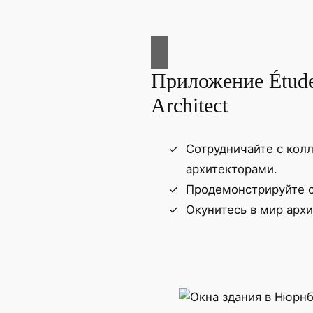
Приложение Étud
Architect
Сотрудничайте с кол
архитекторами.
Продемонстрируйте с
Окунитесь в мир арх