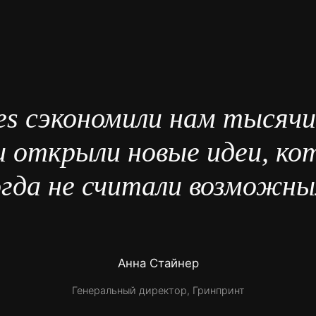
es сэкономили нам тысячи
 открыли новые идеи, к
огда не считали возможны
Анна Стайнер
Генеральный директор, Гринпринт