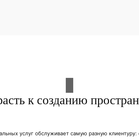
расть к созданию простран
льных услуг обслуживает самую разную клиентуру: