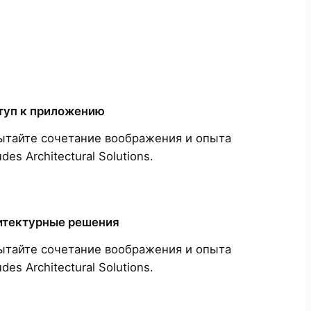
туп к приложению
ытайте сочетание воображения и опыта
udes Architectural Solutions.
итектурные решения
ытайте сочетание воображения и опыта
udes Architectural Solutions.