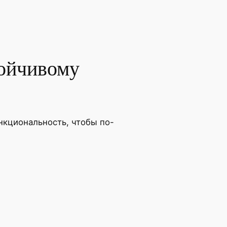
тойчивому
нкциональность, чтобы по-