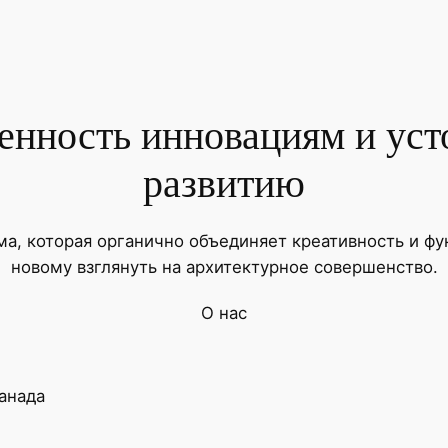
нность инновациям и ус
развитию
ма, которая органично объединяет креативность и фу
новому взглянуть на архитектурное совершенство.
О нас