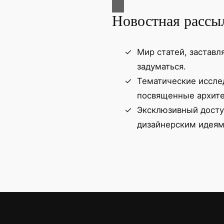
Новостная рассыл
Мир статей, застав
задуматься.
Тематические иссле
посвященные архите
Эксклюзивный досту
дизайнерским идеям