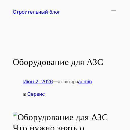
Перейти
Строительный блог
к
содержимому
Оборудование для АЗС
Июн 2, 2026
—
admin
от автора
в
Сервис
Что нужно знать о