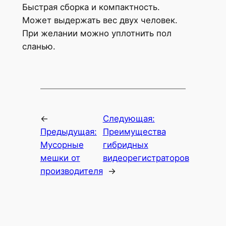
Быстрая сборка и компактность.
Может выдержать вес двух человек.
При желании можно уплотнить пол
сланью.
←
Следующая:
Предыдущая:
Преимущества
Мусорные
гибридных
мешки от
видеорегистраторов
производителя
→