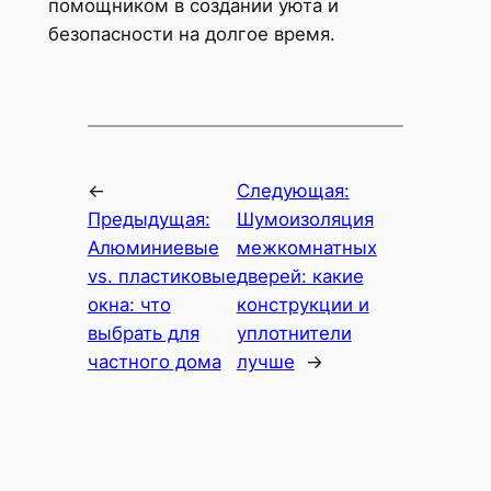
помощником в создании уюта и
безопасности на долгое время.
←
Следующая:
Предыдущая:
Шумоизоляция
Алюминиевые
межкомнатных
vs. пластиковые
дверей: какие
окна: что
конструкции и
выбрать для
уплотнители
частного дома
лучше
→