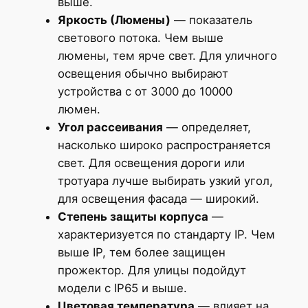
выше.
Яркость (Люмены)
— показатель
светового потока. Чем выше
люмены, тем ярче свет. Для уличного
освещения обычно выбирают
устройства с от 3000 до 10000
люмен.
Угол рассеивания
— определяет,
насколько широко распространяется
свет. Для освещения дороги или
тротуара лучше выбирать узкий угол,
для освещения фасада — широкий.
Степень защиты корпуса
—
характеризуется по стандарту IP. Чем
выше IP, тем более защищен
прожектор. Для улицы подойдут
модели с IP65 и выше.
Цветовая температура
— влияет на