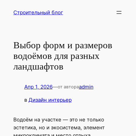
Перейти
Строительный блог
к
содержимому
Выбор форм и размеров
водоёмов для разных
ландшафтов
Апр 1, 2026
—
admin
от автора
в
Дизайн интерьер
Водоём на участке — это не только
эстетика, но и экосистема, элемент
микроклимата и место отдыха.