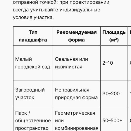
отправной точкой: при проектировании
всегда учитывайте индивидуальные
условия участка.
Тип
Рекомендуемая
Площадь
ландшафта
форма
(м²)
Малый
Овальная или
2–10
городской сад
извилистая
Загородный
Неправильная
30–200
участок
природная форма
Парк /
Геометрическая
общественное
или
50–500+
пространство
комбинированная