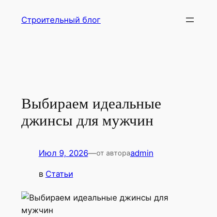
Перейти
Строительный блог
к
содержимому
Выбираем идеальные
джинсы для мужчин
Июл 9, 2026
—
admin
от автора
в
Статьи