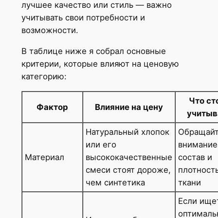
лучшее качество или стиль — важно
учитывать свои потребности и
возможности.
В таблице ниже я собрал основные
критерии, которые влияют на ценовую
категорию:
Что ст
Фактор
Влияние на цену
учитыв
Натуральный хлопок
Обращай
или его
внимание
Материал
высококачественные
состав и
смеси стоят дороже,
плотност
чем синтетика
ткани
Если ище
оптималь