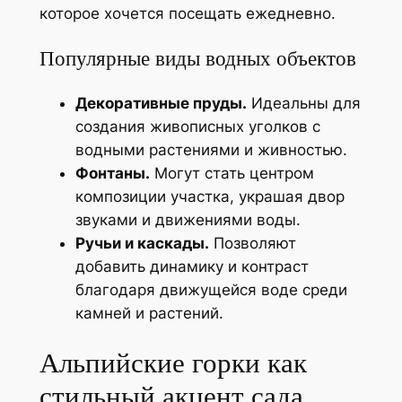
которое хочется посещать ежедневно.
Популярные виды водных объектов
Декоративные пруды.
Идеальны для
создания живописных уголков с
водными растениями и живностью.
Фонтаны.
Могут стать центром
композиции участка, украшая двор
звуками и движениями воды.
Ручьи и каскады.
Позволяют
добавить динамику и контраст
благодаря движущейся воде среди
камней и растений.
Альпийские горки как
стильный акцент сада