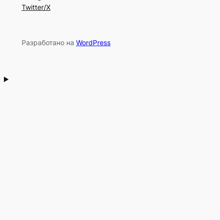
Twitter/X
Разработано на
WordPress