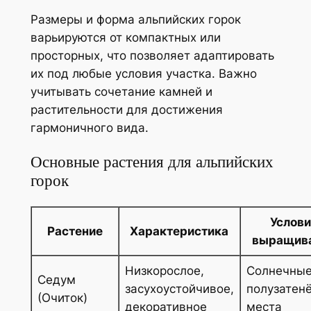
Размеры и форма альпийских горок
варьируются от компактных или
просторных, что позволяет адаптировать
их под любые условия участка. Важно
учитывать сочетание камней и
растительности для достижения
гармоничного вида.
Основные растения для альпийских
горок
Услов
Растение
Характеристика
выращив
Низкорослое,
Солнечные
Седум
засухоустойчивое,
полузатен
(Очиток)
декоративное
места