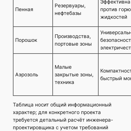
Эффективна
Резервуары,
Пенная
против гор
нефтебазы
жидкостей
Универсальн
Производства,
Порошок
безопасност
портовые зоны
электричес
Малые
Компактност
Аэрозоль
закрытые зоны,
быстрый мо
техника
Таблица носит общий информационный
характер; для конкретного проекта
требуется детальный расчёт инженера-
проектировщика с учетом требований