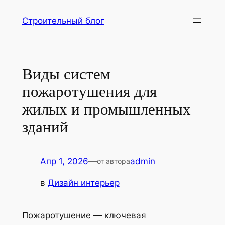
Перейти
Строительный блог
к
содержимому
Виды систем
пожаротушения для
жилых и промышленных
зданий
Апр 1, 2026
—
admin
от автора
в
Дизайн интерьер
Пожаротушение — ключевая