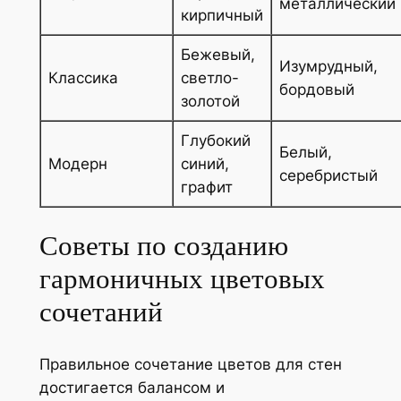
металлический
кирпичный
Бежевый,
Изумрудный,
Классика
светло-
бордовый
золотой
Глубокий
Белый,
Модерн
синий,
серебристый
графит
Советы по созданию
гармоничных цветовых
сочетаний
Правильное сочетание цветов для стен
достигается балансом и