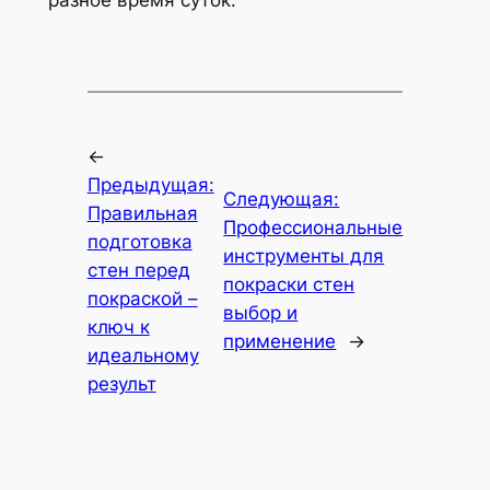
разное время суток.
←
Предыдущая:
Следующая:
Правильная
Профессиональные
подготовка
инструменты для
стен перед
покраски стен
покраской –
выбор и
ключ к
применение
→
идеальному
результ