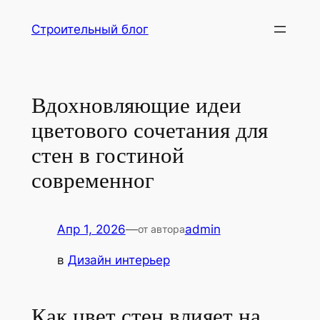
Перейти
Строительный блог
к
содержимому
Вдохновляющие идеи
цветового сочетания для
стен в гостиной
современног
Апр 1, 2026
—
admin
от автора
в
Дизайн интерьер
Как цвет стен влияет на