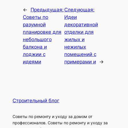
←
Предыдущая:
Следующая:
Советы по
Идеи
разумной
декоративной
планировке для
отделки для
небольшого
жилых и
балкона и
нежилых
лоджии с
помещений с
идеями
примерами и
→
Строительный блог
Советы по ремонту и уходу за домом от
профессионалов. Советы по ремонту и уходу за