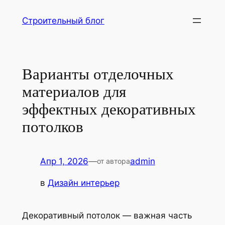
Перейти
Строительный блог
к
содержимому
Варианты отделочных
материалов для
эффектных декоративных
потолков
Апр 1, 2026
—
admin
от автора
в
Дизайн интерьер
Декоративный потолок — важная часть