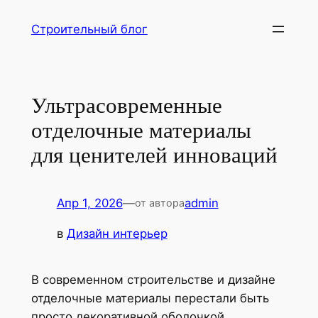
Перейти
Строительный блог
к
содержимому
Ультрасовременные
отделочные материалы
для ценителей инноваций
Апр 1, 2026
—
admin
от автора
в
Дизайн интерьер
В современном строительстве и дизайне
отделочные материалы перестали быть
просто декоративной оболочкой