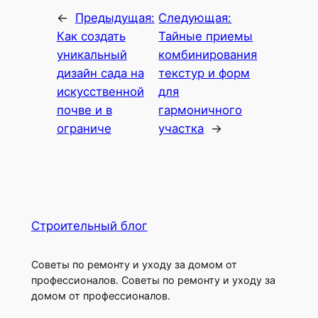
←
Предыдущая:
Следующая:
Как создать
Тайные приемы
уникальный
комбинирования
дизайн сада на
текстур и форм
искусственной
для
почве и в
гармоничного
ограниче
участка
→
Строительный блог
Советы по ремонту и уходу за домом от
профессионалов. Советы по ремонту и уходу за
домом от профессионалов.