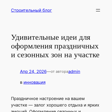
Перейти
Строительный блог
к
содержимому
Удивительные идеи для
оформления праздничных
и сезонных зон на участке
Апр 24, 2026
—
admin
от автора
в
инновация
Праздничное настроение на вашем
участке — залог хорошего отдыха и ярких
эмоций. Оформление сезонных и