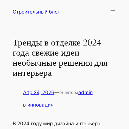
Перейти
Строительный блог
к
содержимому
Тренды в отделке 2024
года свежие идеи
необычные решения для
интерьера
Апр 24, 2026
—
admin
от автора
в
инновация
В 2024 году мир дизайна интерьера