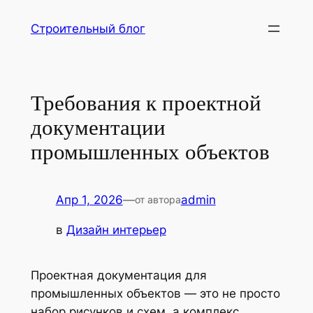
Перейти
Строительный блог
к
содержимому
Требования к проектной
документации
промышленных объектов
Апр 1, 2026
—
admin
от автора
в
Дизайн интерьер
Проектная документация для
промышленных объектов — это не просто
набор рисунков и схем, а комплекс