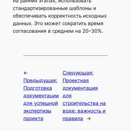
на ранних этапах, использовать
стандартизированные шаблоны и
обеспечивать корректность исходных
данных. Это может сократить время
согласования в среднем на 20–30%.
←
Следующая:
Предыдущая:
Проектная
Подготовка
документация
документации
для
для успешной
строительства на
экспертизы
воде: важность и
проекта
правила
→