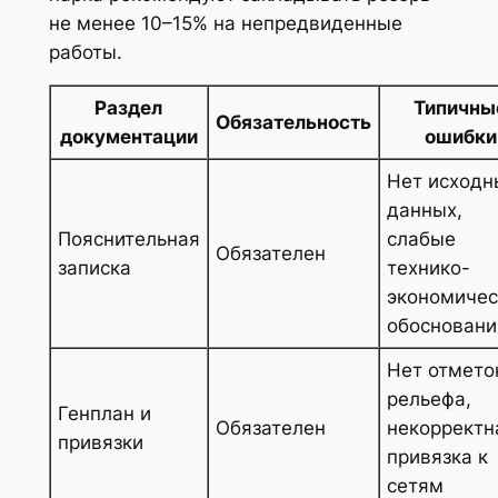
не менее 10–15% на непредвиденные
работы.
Раздел
Типичны
Обязательность
документации
ошибки
Нет исходн
данных,
Пояснительная
слабые
Обязателен
записка
технико-
экономичес
обосновани
Нет отмето
рельефа,
Генплан и
Обязателен
некорректн
привязки
привязка к
сетям