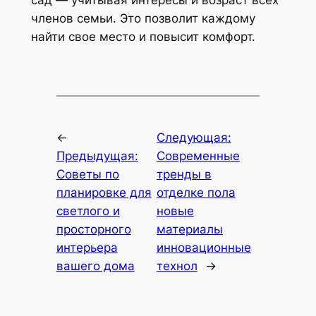
сад — учитывая интересы и возраст всех
членов семьи. Это позволит каждому
найти свое место и повысит комфорт.
←
Следующая:
Предыдущая:
Современные
Советы по
тренды в
планировке для
отделке пола
светлого и
новые
просторного
материалы
интерьера
инновационные
вашего дома
технол
→