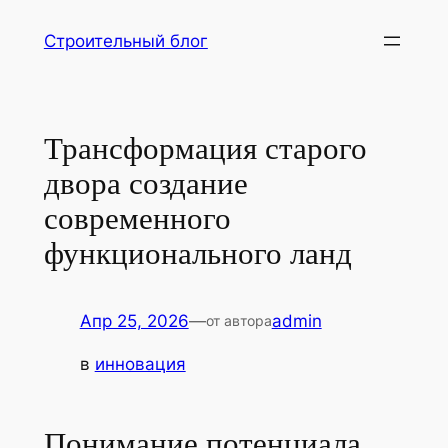
Перейти
Строительный блог
к
содержимому
Трансформация старого
двора создание
современного
функционального ланд
Апр 25, 2026
—
admin
от автора
в
инновация
Понимание потенциала