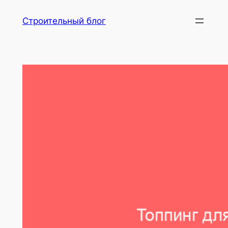
Перейти
Строительный блог
к
содержимому