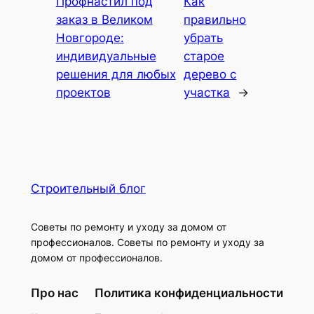
Профнастил под
Как
заказ в Великом
правильно
Новгороде:
убрать
индивидуальные
старое
решения для любых
дерево с
проектов
участка
→
Строительный блог
Советы по ремонту и уходу за домом от
профессионалов. Советы по ремонту и уходу за
домом от профессионалов.
Про нас
Политика конфиденциальности