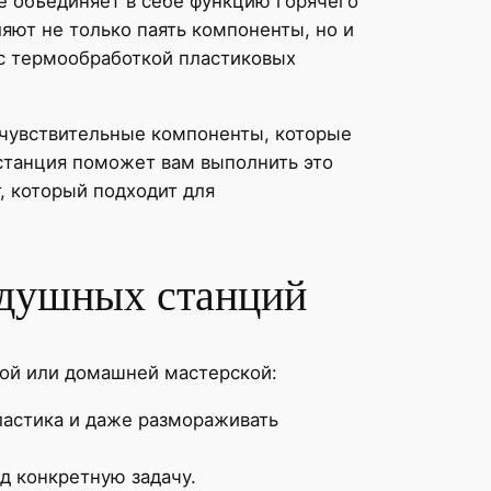
е объединяет в себе функцию горячего
ляют не только паять компоненты, но и
 с термообработкой пластиковых
 чувствительные компоненты, которые
 станция поможет вам выполнить это
, который подходит для
здушных станций
ой или домашней мастерской:
ластика и даже размораживать
д конкретную задачу.