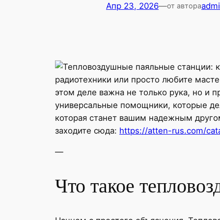
Апр 23, 2026
—
adm
от автора
радиотехники или просто любите мастер
этом деле важна не только рука, но и
универсальные помощники, которые дела
которая станет вашим надежным другом?
заходите сюда:
https://atten-rus.com/ca
—
Что такое тепловоз