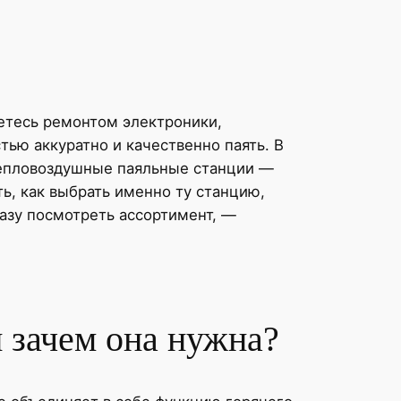
етесь ремонтом электроники,
тью аккуратно и качественно паять. В
 тепловоздушные паяльные станции —
ь, как выбрать именно ту станцию,
разу посмотреть ассортимент, —
и зачем она нужна?