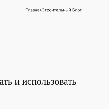
Главная
Строительный Блог
ть и использовать