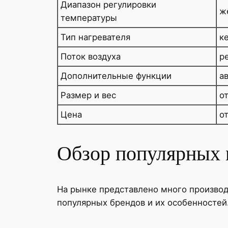
Диапазон регулировки
ж
температуры
Тип нагревателя
к
Поток воздуха
р
Дополнительные функции
а
Размер и вес
о
Цена
о
Обзор популярных 
На рынке представлено много производ
популярных брендов и их особенностей