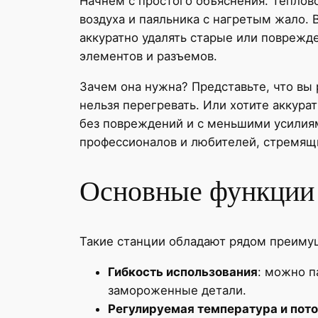
Начнем с простого объяснения. Теплов
воздуха и паяльника с нагретым жало. 
аккуратно удалять старые или поврежд
элементов и разъемов.
Зачем она нужна? Представьте, что вы
нельзя перегревать. Или хотите аккур
без повреждений и с меньшими усилиям
профессионалов и любителей, стремящи
Основные функции 
Такие станции обладают рядом преиму
Гибкость использования
: можно п
замороженные детали.
Регулируемая температура и пото