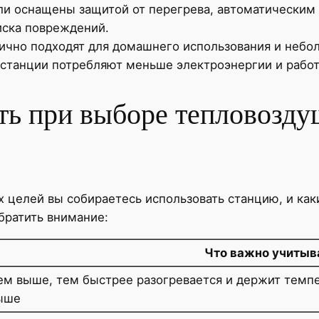
ли оснащены защитой от перегрева, автоматическим
иска повреждений.
лично подходят для домашнего использования и небо
 станции потребляют меньше электроэнергии и рабо
ть при выборе тепловозду
х целей вы собираетесь использовать станцию, и как
братить внимание:
Что важно учитыв
ем выше, тем быстрее разогревается и держит темпе
ыше