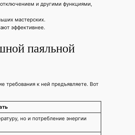
 отключением и другими функциями,
льших мастерских.
тают эффективнее.
шной паяльной
ие требования к ней предъявляете. Вот
ать
ратуру, но и потребление энергии