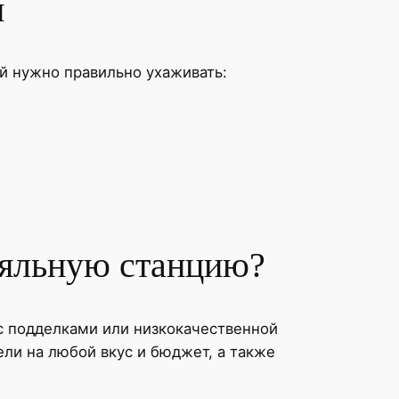
и
й нужно правильно ухаживать:
аяльную станцию?
с подделками или низкокачественной
ли на любой вкус и бюджет, а также