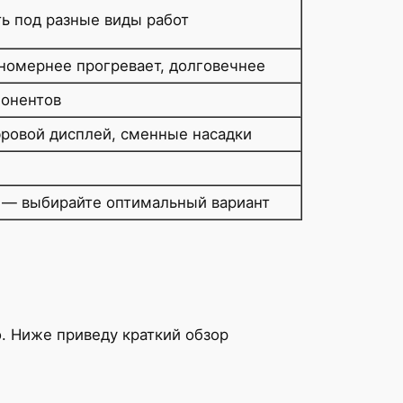
ь под разные виды работ
номернее прогревает, долговечнее
понентов
фровой дисплей, сменные насадки
 — выбирайте оптимальный вариант
. Ниже приведу краткий обзор