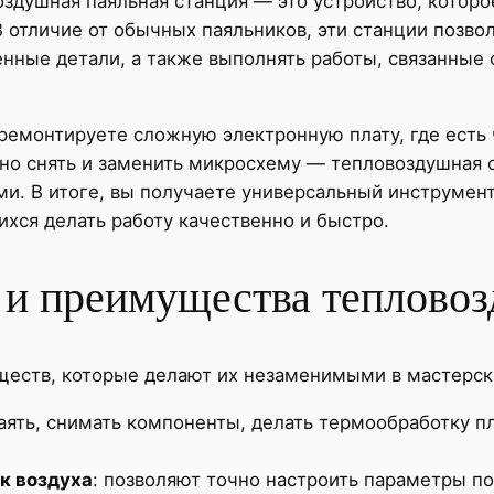
оздушная паяльная станция — это устройство, которо
В отличие от обычных паяльников, эти станции позво
енные детали, а также выполнять работы, связанные
 ремонтируете сложную электронную плату, где есть
атно снять и заменить микросхему — тепловоздушная
и. В итоге, вы получаете универсальный инструмент
хся делать работу качественно и быстро.
и преимущества теплово
ществ, которые делают их незаменимыми в мастерск
аять, снимать компоненты, делать термообработку п
к воздуха
: позволяют точно настроить параметры по