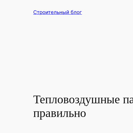
Перейти
Строительный блог
к
содержимому
Тепловоздушные пая
правильно