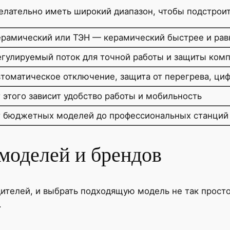
елательно иметь широкий диапазон, чтобы подстроит
ерамический или ТЭН — керамический быстрее и рав
егулируемый поток для точной работы и защиты ком
втоматическое отключение, защита от перегрева, ци
т этого зависит удобство работы и мобильность
т бюджетных моделей до профессиональных станций
моделей и брендов
ителей, и выбрать подходящую модель не так просто
.