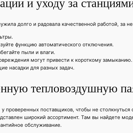
ации и уходу за станциям
ужила долго и радовала качественной работой, за не
ьтры.
ьзуйте функцию автоматического отключения.
бегайте пыли и влаги.
овреждения могут привести к короткому замыканию.
ие насадки для разных задач.
венную тепловоздушную п
 у проверенных поставщиков, чтобы не столкнуться 
едставлен широкий ассортимент. Там вы найдете моде
рантийное обслуживание.