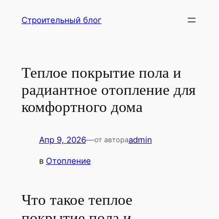
Перейти
Строительный блог
к
содержимому
Теплое покрытие пола и
радиантное отопление для
комфортного дома
Апр 9, 2026
—
admin
от автора
в
Отопление
Что такое теплое
покрытие пола и