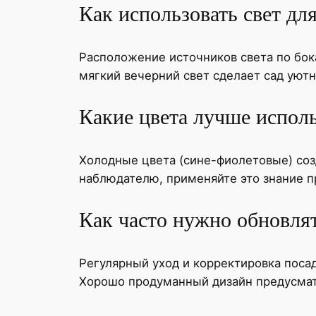
Как использовать свет дл
Расположение источников света по бока
мягкий вечерний свет сделает сад ую
Какие цвета лучше испол
Холодные цвета (сине-фиолетовые) соз
наблюдателю, применяйте это знание п
Как часто нужно обновлят
Регулярный уход и корректировка поса
Хорошо продуманный дизайн предусматр