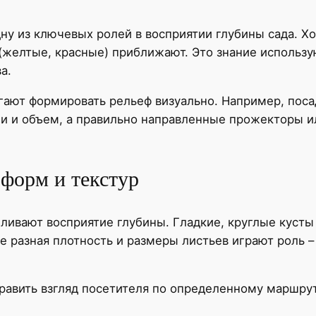
ну из ключевых ролей в восприятии глубины сада. Х
 (желтые, красные) приближают. Это знание использ
а.
огают формировать рельеф визуально. Например, поса
и и объем, а правильно направленные прожекторы и
форм и текстур
иливают восприятие глубины. Гладкие, круглые кусты
 разная плотность и размеры листьев играют роль –
равить взгляд посетителя по определенному маршрут