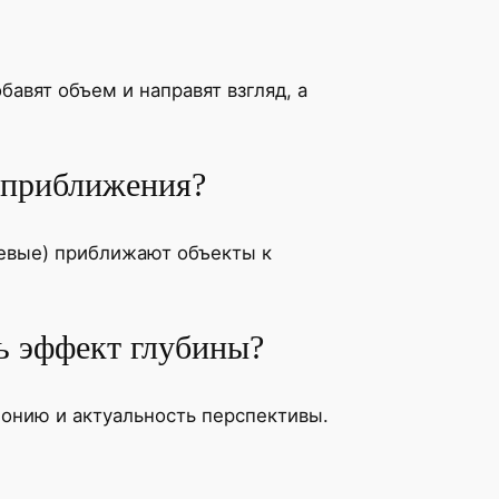
авят объем и направят взгляд, а
и приближения?
жевые) приближают объекты к
ь эффект глубины?
монию и актуальность перспективы.