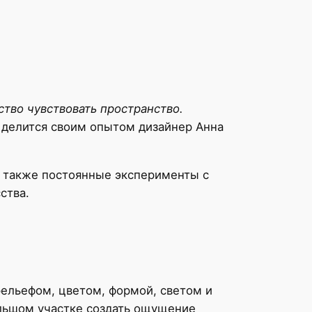
ство чувствовать пространство.
делится своим опытом дизайнер Анна
а также постоянные эксперименты с
ства.
рельефом, цветом, формой, светом и
льшом участке создать ощущение