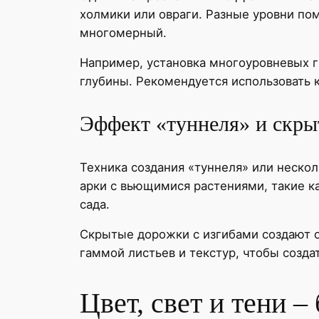
холмики или овраги. Разные уровни по
многомерный.
Например, установка многоуровневых г
глубины. Рекомендуется использовать 
Эффект «туннеля» и скры
Техника создания «туннеля» или неско
арки с вьющимися растениями, такие к
сада.
Скрытые дорожки с изгибами создают о
гаммой листьев и текстур, чтобы созд
Цвет, свет и тени 