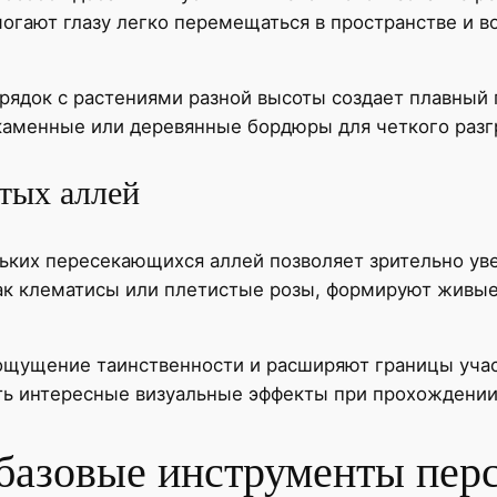
могают глазу легко перемещаться в пространстве и 
рядок с растениями разной высоты создает плавный
каменные или деревянные бордюры для четкого разг
тых аллей
льких пересекающихся аллей позволяет зрительно ув
ак клематисы или плетистые розы, формируют живые
щущение таинственности и расширяют границы участ
ать интересные визуальные эффекты при прохождении
– базовые инструменты пер