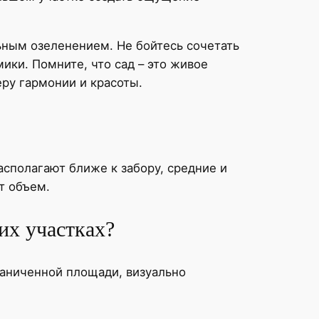
ным озеленением. Не бойтесь сочетать
ики. Помните, что сад – это живое
ру гармонии и красоты.
асполагают ближе к забору, средние и
т объем.
их участках?
раниченной площади, визуально