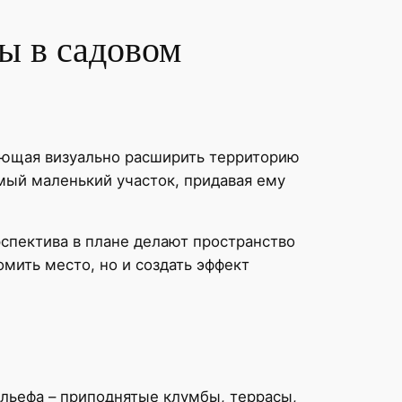
ы в садовом
оляющая визуально расширить территорию
мый маленький участок, придавая ему
рспектива в плане делают пространство
мить место, но и создать эффект
льефа – приподнятые клумбы, террасы,