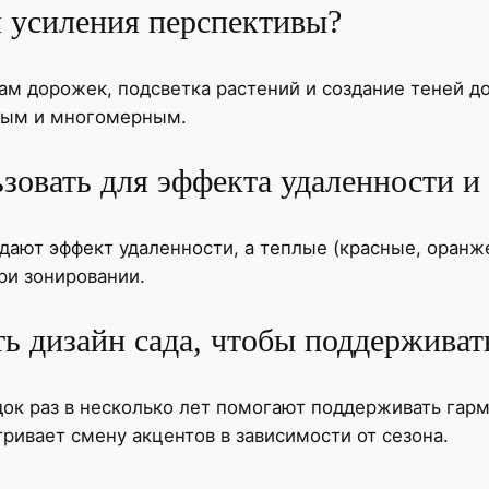
я усиления перспективы?
м дорожек, подсветка растений и создание теней доб
тным и многомерным.
ьзовать для эффекта удаленности 
дают эффект удаленности, а теплые (красные, оран
ри зонировании.
ь дизайн сада, чтобы поддерживат
док раз в несколько лет помогают поддерживать гар
ивает смену акцентов в зависимости от сезона.