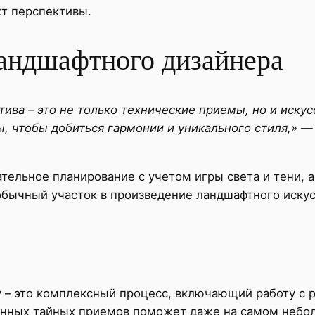
кт перспективы.
андшафтного дизайнера
тива – это не только технические приемы, но и искус
, чтобы добиться гармонии и уникального стиля,»
— 
тельное планирование с учетом игры света и тени, 
обычный участок в произведение ландшафтного искус
у – это комплексный процесс, включающий работу с 
нных тайных приемов поможет даже на самом небо