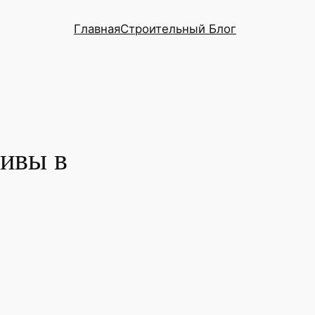
Главная
Строительный Блог
тивы в