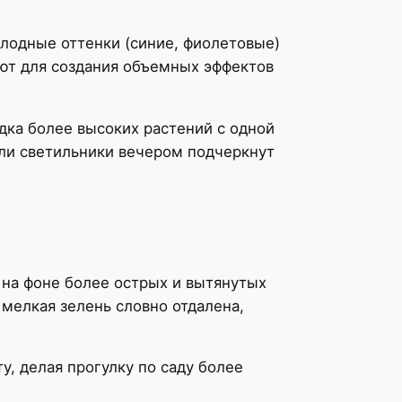
олодные оттенки (синие, фиолетовые)
уют для создания объемных эффектов
дка более высоких растений с одной
ли светильники вечером подчеркнут
 на фоне более острых и вытянутых
 мелкая зелень словно отдалена,
у, делая прогулку по саду более