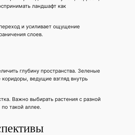
воспринимать ландшафт как
 переход и усиливает ощущение
раничения слоев.
еличить глубину пространства. Зеленые
 коридоры, ведущие взгляд внутрь
ка. Важно выбирать растения с разной
 по такой аллее.
спективы