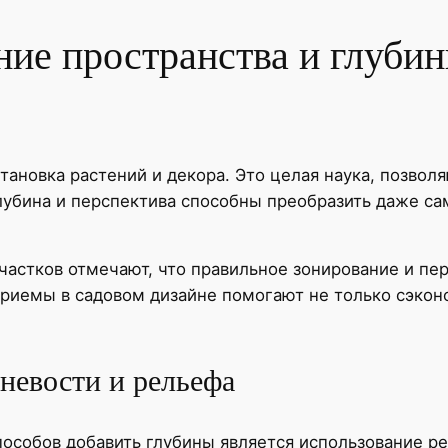
ие пространства и глубин
становка растений и декора. Это целая наука, позв
Глубина и перспектива способны преобразить даже са
частков отмечают, что правильное зонирование и пе
иемы в садовом дизайне помогают не только сэконо
невости и рельефа
особов добавить глубины является использование ре