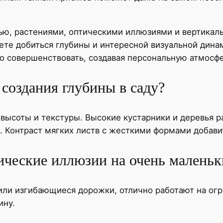
ю, растениями, оптическими иллюзиями и вертикаль
ете добиться глубины и интересной визуальной динам
о совершенствовать, создавая персональную атмосфе
 создания глубины в саду?
высоты и текстуры. Высокие кустарники и деревья р
. Контраст мягких листв с жесткими формами добави
ческие иллюзии на очень маленьк
или изгибающиеся дорожки, отлично работают на ог
ину.