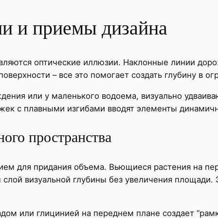
и и приемы дизайна
вляются оптические иллюзии. Наклонные линии доро
оверхности – все это помогает создать глубину в о
ждения или у маленького водоема, визуально удваи
жек с плавными изгибами вводят элементы динамичн
ного пространства
ем для придания объема. Вьющиеся растения на пер
 слой визуальной глубины без увеличения площади. 
адом или глицинией на переднем плане создает “рамк