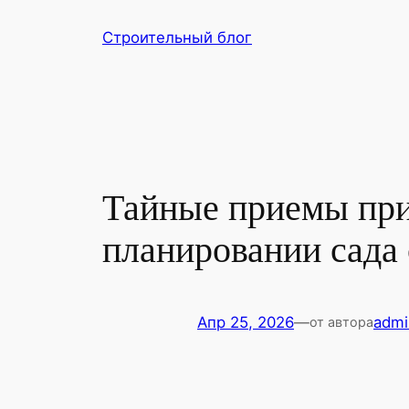
Перейти
Строительный блог
к
содержимому
Тайные приемы при
планировании сада
Апр 25, 2026
—
admi
от автора