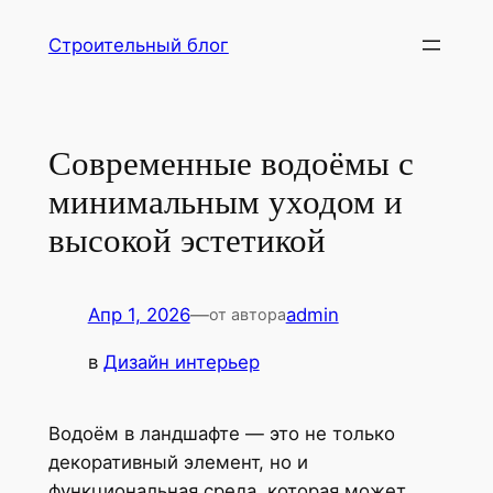
Перейти
Строительный блог
к
содержимому
Современные водоёмы с
минимальным уходом и
высокой эстетикой
Апр 1, 2026
—
admin
от автора
в
Дизайн интерьер
Водоём в ландшафте — это не только
декоративный элемент, но и
функциональная среда, которая может