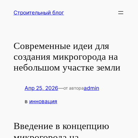
Перейти
Строительный блог
к
содержимому
Современные идеи для
создания микрогорода на
небольшом участке земли
Апр 25, 2026
—
admin
от автора
в
инновация
Введение в концепцию
микрогорода на