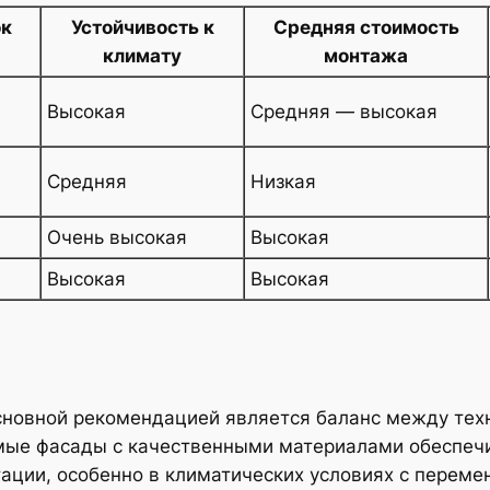
ок
Устойчивость к
Средняя стоимость
климату
монтажа
Высокая
Средняя — высокая
Средняя
Низкая
Очень высокая
Высокая
Высокая
Высокая
сновной рекомендацией является баланс между тех
мые фасады с качественными материалами обеспеч
ации, особенно в климатических условиях с переме