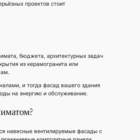
рьёзных проектов стоит
имата, бюджета, архитектурных задач
крытия из керамогранита или
вам.
налами, и тогда фасад вашего здания
ходы на энергию и обслуживание.
лиматом?
тся навесные вентилируемые фасады с
 алюминиевые композитные панели.