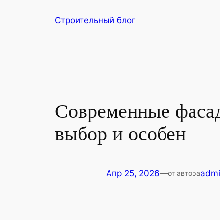
Перейти
Строительный блог
к
содержимому
Современные фасад
выбор и особен
Апр 25, 2026
—
admi
от автора