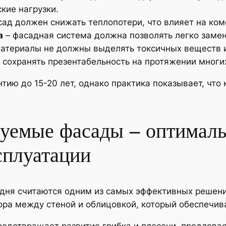
кие нагрузки.
ад должен снижать теплопотери, что влияет на ком
а
– фасадная система должна позволять легко заме
атериалы не должны выделять токсичных веществ и
сохранять презентабельность на протяжении многих
тию до 15-20 лет, однако практика показывает, что
.
уемые фасады – оптимал
сплуатации
ня считаются одним из самых эффективных решений
ора между стеной и облицовкой, который обеспечив
редотвращает развитие грибка и плесени, продлевае