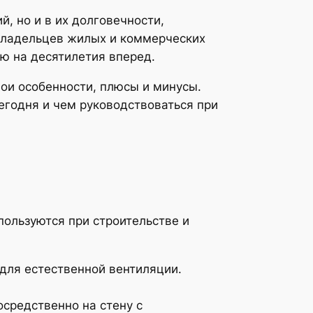
, но и в их долговечности,
 владельцев жилых и коммерческих
ию на десятилетия вперед.
ои особенности, плюсы и минусы.
егодня и чем руководствоваться при
ользуются при строительстве и
 для естественной вентиляции.
осредственно на стену с