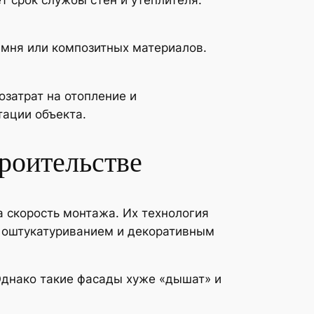
амня или композитных материалов.
затрат на отопление и
тации объекта.
роительстве
 скорость монтажа. Их технология
м оштукатуриванием и декоративным
Однако такие фасады хуже «дышат» и