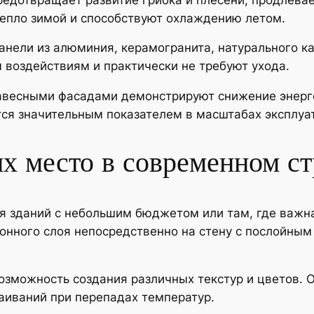
епло зимой и способствуют охлаждению летом.
анели из алюминия, керамогранита, натурального к
 воздействиям и практически не требуют ухода.
навесными фасадами демонстрируют снижение энерго
тся значительным показателем в масштабах эксплуа
х место в современном ст
 зданий с небольшим бюджетом или там, где важна
онного слоя непосредственно на стену с послойны
озможность создания различных текстур и цветов. 
иваний при перепадах температур.