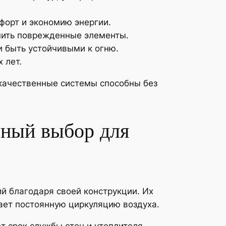
форт и экономию энергии.
нить поврежденные элементы.
 быть устойчивыми к огню.
 лет.
 качественные системы способны без
ьный выбор для
 благодаря своей конструкции. Их
ает постоянную циркуляцию воздуха.
т срок службы стен и утеплителя.