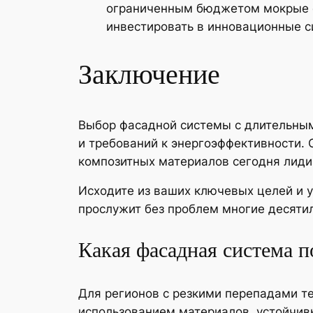
ограниченным бюджетом мокрые ф
инвестировать в инновационные с
Заключение
Выбор фасадной системы с длительным
и требований к энергоэффективности.
композитных материалов сегодня лиди
Исходите из ваших ключевых целей и у
прослужит без проблем многие десяти
Какая фасадная система п
Для регионов с резкими перепадами т
использованием материалов, устойчив