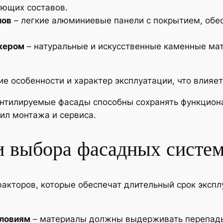
ующих составов.
лов
– легкие алюминиевые панели с покрытием, обе
кером
– натуральные и искусственные каменные мат
е особенности и характер эксплуатации, что влияет
нтилируемые фасады способны сохранять функцион
ил монтажа и сервиса.
 выбора фасадных систем
акторов, которые обеспечат длительный срок эксплу
словиям
– материалы должны выдерживать перепады