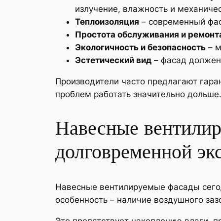
излучение, влажность и механичес
Теплоизоляция
– современный фас
Простота обслуживания и ремонт
Экологичность и безопасность
– м
Эстетический вид
– фасад должен 
Производители часто предлагают гаран
проблем работать значительно дольше
Навесные вентилир
долговременной эк
Навесные вентилируемые фасады сегод
особенность – наличие воздушного заз
Это препятствует накоплению влаги, п