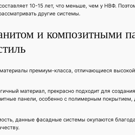
оставляет 10-15 лет, что меньше, чем у НВФ. Поэто
рассматривать другие системы.
анитом и композитными п
стиль
 материалы премиум-класса, отличающиеся высокой
огичный материал, прекрасно подходит для создани
озитные панели, особенно с полимерным покрытием,
мость, данные фасадные системы окупаются благод
честву.