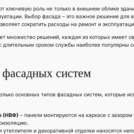
 ключевую роль не только в внешнем облике зданий
луатации. Выбор фасада – это важное решение для
зволяет сократить расходы на ремонт и эксплуатац
ет множество решений, каждая из которых имеет св
с длительным сроком службы наиболее популярны с
 фасадных систем
лько основных типов фасадных систем, которые исп
ы (НВФ)
– панели монтируются на каркасе с зазором
коизоляцию.
и утеплителя и декоративной отделки наносятся неп