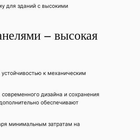
му для зданий с высокими
анелями – высокая
 устойчивостью к механическим
я современного дизайна и сохранения
 дополнительно обеспечивают
аря минимальным затратам на