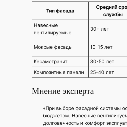
Средний ср
Тип фасада
службы
Навесные
30+ лет
вентилируемые
Мокрые фасады
10-15 лет
Керамогранит
30-50 лет
Композитные панели
25-40 лет
Мнение эксперта
«При выборе фасадной системы о
бюджетом. Навесные вентилируе
долговечность и комфорт эксплуат