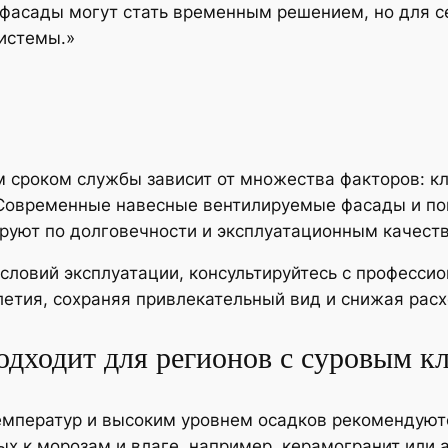
асады могут стать временным решением, но для се
истемы.»
 сроком службы зависит от множества факторов: кл
 Современные навесные вентилируемые фасады и по
руют по долговечности и эксплуатационным качест
словий эксплуатации, консультируйтесь с профессио
летия, сохраняя привлекательный вид и снижая рас
одходит для регионов с суровым к
емператур и высоким уровнем осадков рекомендую
ых к морозам и влаге, например, керамогранит или