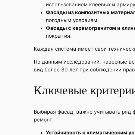
использованием клеевых и армир
Фасады из композитных материа
погодным условиям.
Фасады с керамогранитом и клин
покрытия.
Каждая система имеет свои технически
По данным исследований, навесные ве
вид более 30 лет при соблюдении прав
Ключевые критерии
Выбирая фасад, важно учитывать ряд ф
ремонт:
Устойчивость к климатическим у