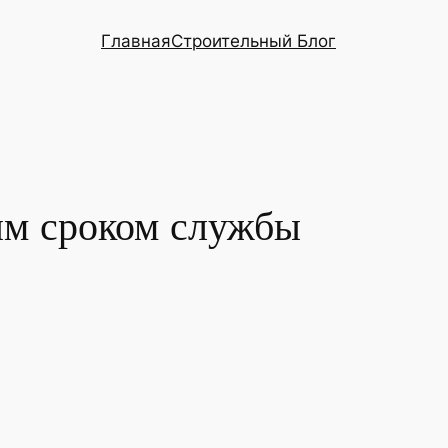
Главная
Строительный Блог
ым сроком службы