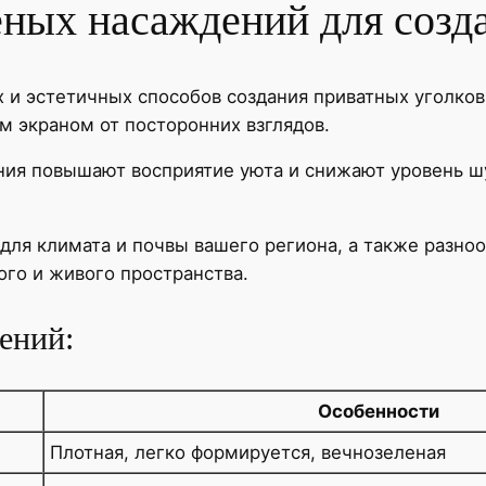
ёных насаждений для созд
 и эстетичных способов создания приватных уголков
м экраном от посторонних взглядов.
ния повышают восприятие уюта и снижают уровень ш
для климата и почвы вашего региона, а также разно
ого и живого пространства.
ений:
Особенности
Плотная, легко формируется, вечнозеленая