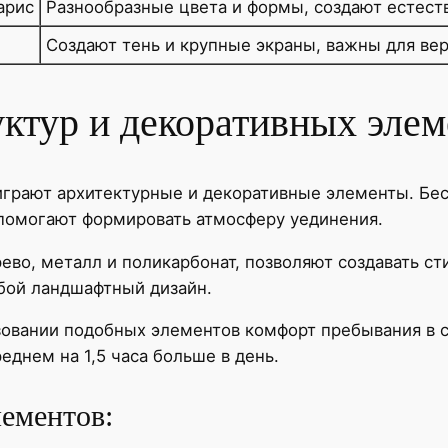
арис
Разнообразные цвета и формы, создают естес
Создают тень и крупные экраны, важны для ве
ктур и декоративных элем
играют архитектурные и декоративные элементы. Бе
 помогают формировать атмосферу уединения.
ево, металл и поликарбонат, позволяют создавать с
бой ландшафтный дизайн.
ьзовании подобных элементов комфорт пребывания в с
еднем на 1,5 часа больше в день.
лементов: