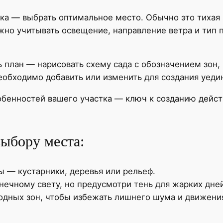
ка — выбрать оптимальное место. Обычно это тихая 
жно учитывать освещение, направление ветра и тип 
ь план — нарисовать схему сада с обозначением зон
необходимо добавить или изменить для создания уед
обенностей вашего участка — ключ к созданию дейс
выбору места:
 — кустарники, деревья или рельеф.
нечному свету, но предусмотри тень для жарких дней
одных зон, чтобы избежать лишнего шума и движени