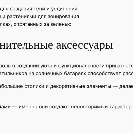
для создания тени и уединения
 и растениями для зонирования
лках, спрятанных за зеленью
нительные аксессуары
оль в создании уюта и функциональности приватного
етильников на солнечных батареях способствует рас
небольшие столики и декоративные элементы — дела
чами — именно они создают неповторимый характер 