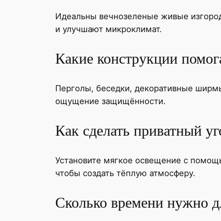
Идеальны вечнозеленые живые изгороди
и улучшают микроклимат.
Какие конструкции помога
Перголы, беседки, декоративные ширмы
ощущение защищённости.
Как сделать приватный у
Установите мягкое освещение с помощь
чтобы создать тёплую атмосферу.
Сколько времени нужно дл