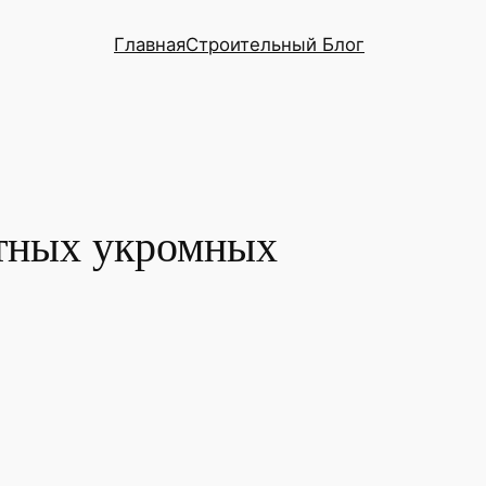
Главная
Строительный Блог
ютных укромных