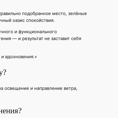
 Правильно подобранное место, зелёные
чный оазис спокойствия.
ичного и функционального
ения — и результат не заставит себя
 и вдохновения.»
у?
на освещение и направление ветра,
нения?