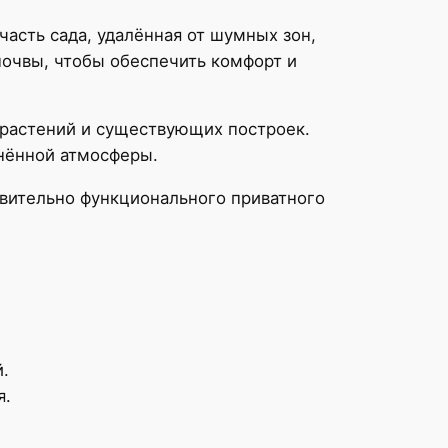
часть сада, удалённая от шумных зон,
почвы, чтобы обеспечить комфорт и
, растений и существующих построек.
инённой атмосферы.
твительно функционального приватного
.
я.