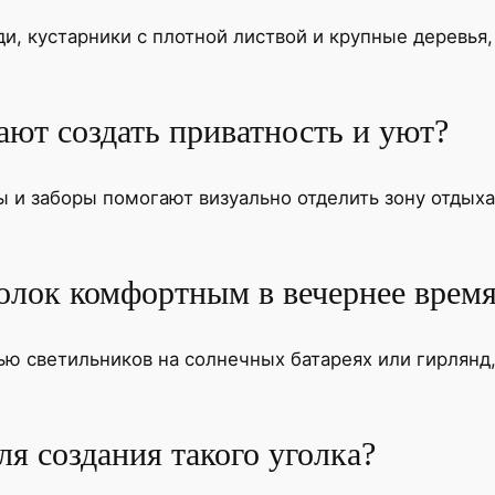
, кустарники с плотной листвой и крупные деревья,
ют создать приватность и уют?
 и заборы помогают визуально отделить зону отдыха 
голок комфортным в вечернее врем
ю светильников на солнечных батареях или гирлянд
я создания такого уголка?