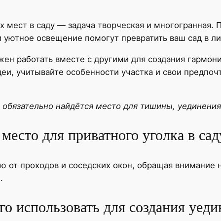
х мест в саду — задача творческая и многогранная.
 уютное освещение помогут превратить ваш сад в ли
жен работать вместе с другими для создания гармон
еи, учитывайте особенности участка и свои предпочт
 обязательно найдётся место для тишины, уединения
место для приватного уголка в сад
ю от проходов и соседских окон, обращая внимание 
.
го использовать для создания уеди