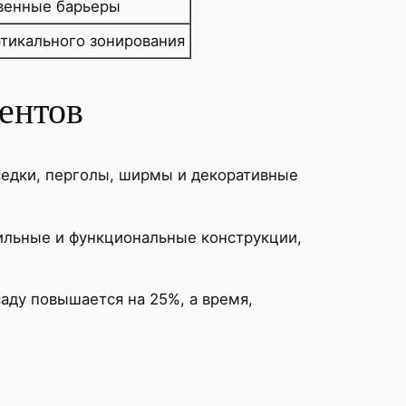
твенные барьеры
ртикального зонирования
ентов
седки, перголы, ширмы и декоративные
тильные и функциональные конструкции,
аду повышается на 25%, а время,