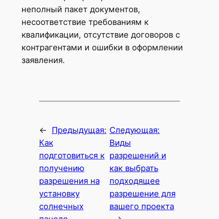
неполный пакет документов,
несоответствие требованиям к
квалификации, отсутствие договоров с
контрагентами и ошибки в оформлении
заявления.
←
Предыдущая:
Следующая:
Как
Виды
подготовиться к
разрешений и
получению
как выбрать
разрешения на
подходящее
установку
разрешение для
солнечных
вашего проекта
панеле
→