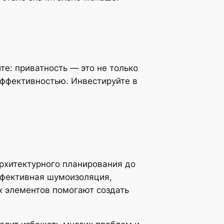
е: приватность — это не только
эффективностью. Инвестируйте в
рхитектурного планирования до
ффективная шумоизоляция,
х элементов помогают создать