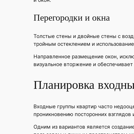
и окон.
Перегородки и окна
Толстые стены и двойные стены с воз
тройным остеклением и использование
Направленное размещение окон, исклю
визуальное вторжение и обеспечивает
Планировка входны
Входные группы квартир часто недооц
проникновению посторонних взглядов и
Одним из вариантов является создани