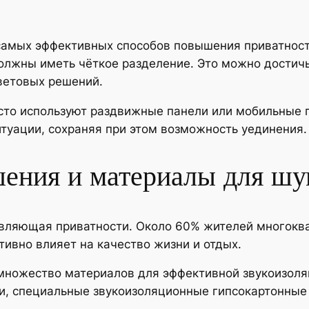
самых эффективных способов повышения приватности
должны иметь чёткое разделение. Это можно достич
ветовых решений.
сто используют раздвижные панели или мобильные 
итуации, сохраняя при этом возможность уединения.
ения и материалы для ш
вляющая приватности. Около 60% жителей многоква
тивно влияет на качество жизни и отдых.
ножество материалов для эффективной звукоизоляци
и, специальные звукоизоляционные гипсокартонные 