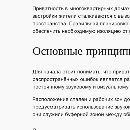
Приватность в многоквартирных домах
застройки жители сталкиваются с выз
пространства. Правильная планировка
обеспечить необходимую изоляцию от 
Основные принципы
Для начала стоит понимать, что прива
распространённых ошибок является ра
постоянному звуковому и визуальному 
Расположение спален и рабочих зон д
предусматривать использование звуко
они служили буферной зоной между о