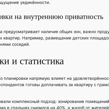
ощущение уединённости.
овки на внутреннюю приватность
а предусматривает наличие общих зон, важно проду
ых квартир. Например, размещение детских площадо
ьнями соседей.
ки и статистика
во планировки напрямую влияет на удовлетворённос
спондентов готовы доплачивать за квартиру с грам
зовали комплексный подход: зонирование помещений
ума в спальнях снизился на 40%, а жалоб от жителе