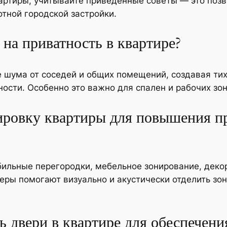
артиры, учитывайте приведённые советы — это позв
отной городской застройки.
 на приватность в квартире?
 шума от соседей и общих помещений, создавая тих
ости. Особенно это важно для спален и рабочих зон
ровку квартиры для повышения пр
обильные перегородки, мебельное зонирование, дек
еры помогают визуально и акустически отделить зон
ь двери в квартире для обеспечени