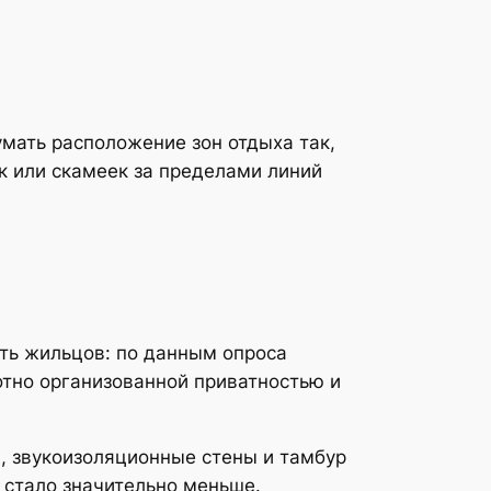
мать расположение зон отдыха так,
к или скамеек за пределами линий
ть жильцов: по данным опроса
отно организованной приватностью и
, звукоизоляционные стены и тамбур
й стало значительно меньше.