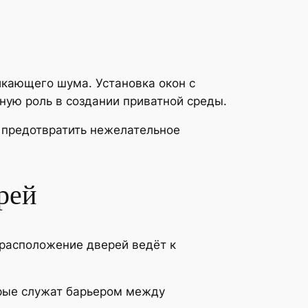
икающего шума. Установка окон с
ую роль в создании приватной среды.
 предотвратить нежелательное
рей
 расположение дверей ведёт к
орые служат барьером между