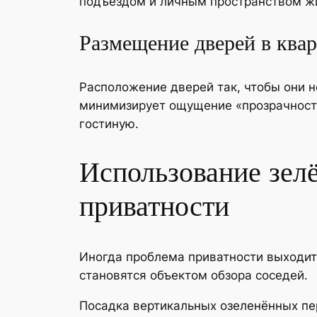
подъездом и личным пространством ж
Размещение дверей в ква
Расположение дверей так, чтобы они н
минимизирует ощущение «прозрачности»
гостиную.
Использование зел
приватности
Иногда проблема приватности выходит
становятся объектом обзора соседей.
Посадка вертикальных озеленённых пе