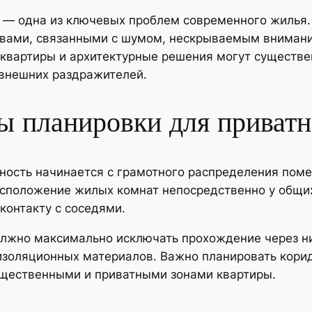
 — одна из ключевых проблем современного жилья. 
овами, связанными с шумом, нескрываемым внимани
 квартиры и архитектурные решения могут существе
внешних раздражителей.
 планировки для приватн
тность начинается с грамотного распределения пом
сположение жилых комнат непосредственно у общих 
контакту с соседями.
олжно максимально исключать прохождение через ни
изоляционных материалов. Важно планировать корид
бщественными и приватными зонами квартиры.