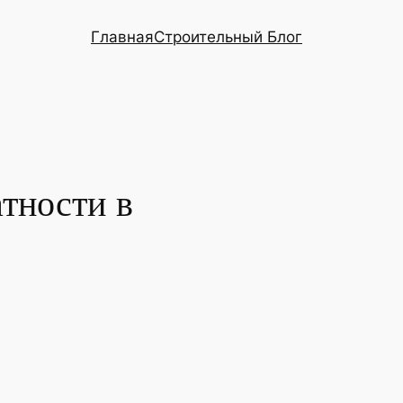
Главная
Строительный Блог
тности в