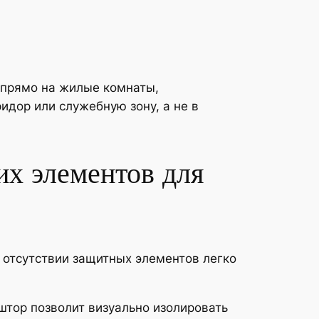
ь прямо на жилые комнаты,
идор или служебную зону, а не в
х элементов для
 отсутствии защитных элементов легко
штор позволит визуально изолировать