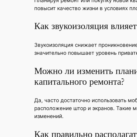
Планируя ремонт или покупку новой кв
повысит качество жизни в условиях пл
Как звукоизоляция влияет
Звукоизоляция снижает проникновение
значительно повышает уровень приватн
Можно ли изменить плани
капитального ремонта?
Да, часто достаточно использовать м
расположение штор и экранов. Такие м
изменений.
Как правильно располагат