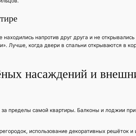
ильцов.
ртире
е находились напротив друг друга и не открывалис
. Лучше, когда двери в спальни открываются в кор
ёных насаждений и внешни
 за пределы самой квартиры. Балконы и лоджии при
регородок, использование декоративных решёток и 