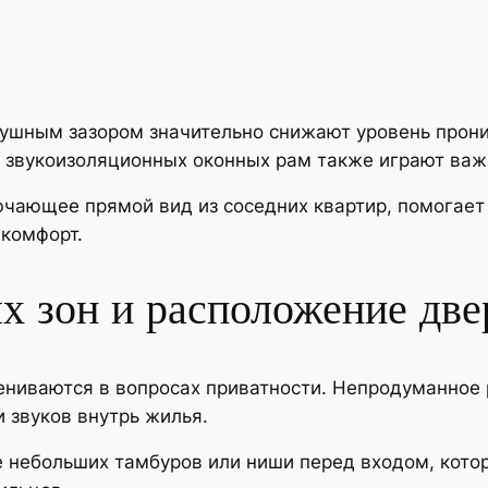
душным зазором значительно снижают уровень прон
 звукоизоляционных оконных рам также играют важн
чающее прямой вид из соседних квартир, помогает
 комфорт.
х зон и расположение две
ениваются в вопросах приватности. Непродуманное
 звуков внутрь жилья.
е небольших тамбуров или ниши перед входом, кот