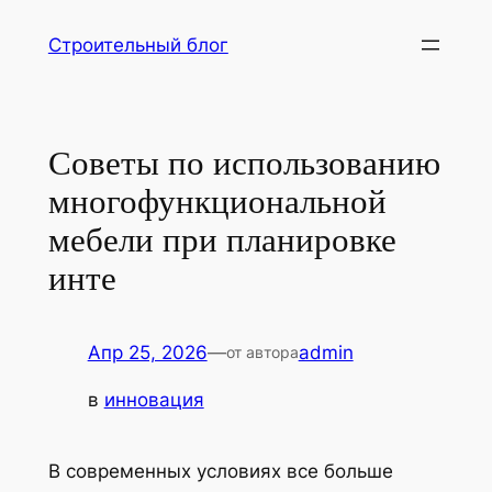
Перейти
Строительный блог
к
содержимому
Советы по использованию
многофункциональной
мебели при планировке
инте
Апр 25, 2026
—
admin
от автора
в
инновация
В современных условиях все больше