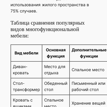
использования жилого пространства в
75% случаев.
Таблица сравнения популярных
видов многофункциональной
мебели:
Основная
Дополнительные
Вид мебели
функция
функции
Диван-
Место для
Спальное место
кровать
отдыха
Стол-
Обеденный
Письменный или
трансформер
стол
рабочий стол
Кровать с
Спальное
Хранение вещей
ящиками
место