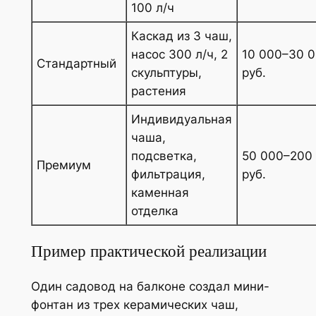
100 л/ч
Каскад из 3 чаш,
насос 300 л/ч, 2
10 000–30 
Стандартный
скульптуры,
руб.
растения
Индивидуальная
чашa,
подсветка,
50 000–200
Премиум
фильтрация,
руб.
каменная
отделка
Пример практической реализации
Один садовод на балконе создал мини-
фонтан из трех керамических чаш,