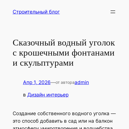
Перейти
Строительный блог
к
содержимому
Сказочный водный уголок
с крошечными фонтанами
и скульптурами
Апр 1, 2026
—
admin
от автора
в
Дизайн интерьер
Создание собственного водного уголка —
это способ добавить в сад или на балкон
атмосферу умиротворения и волшебства.