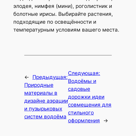
элодея, нимфея (мини), роголистник и
болотные ирисы. Выбирайте растения,
подходящие по освещённости и
температурным условиям вашего места.
Следующая:
←
Предыдущая:
Водоёмы и
Природные
садовые
материалы в
дорожки идеи
дизайне аэрации
совмещения для
и пузырьковых
стильного
систем водоёма
оформления
→