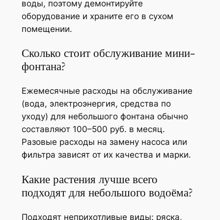
воды, поэтому демонтируйте
оборудование и храните его в сухом
помещении.
Сколько стоит обслуживание мини-
фонтана?
Ежемесячные расходы на обслуживание
(вода, электроэнергия, средства по
уходу) для небольшого фонтана обычно
составляют 100–500 руб. в месяц.
Разовые расходы на замену насоса или
фильтра зависят от их качества и марки.
Какие растения лучше всего
подходят для небольшого водоёма?
Подходят неприхотливые виды: ряска,