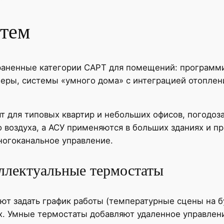
стем
раненные категории САРТ для помещений: программ
еры, системы «умного дома» с интеграцией отоплен
 для типовых квартир и небольших офисов, погодоз
 воздуха, а АСУ применяются в больших зданиях и п
ногоканальное управление.
ллектуальные термостаты
 задать график работы (температурные сцены на бу
х. Умные термостаты добавляют удаленное управлен