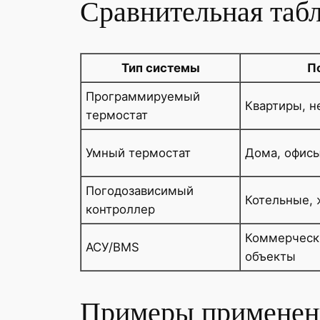
Сравнительная таб
Тип системы
П
Программируемый
Квартиры, 
термостат
Умный термостат
Дома, офис
Погодозависимый
Котельные,
контроллер
Коммерческ
АСУ/BMS
объекты
Примеры применени