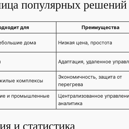
лица популярных решений
одходит для
Преимущества
небольшие дома
Низкая цена, простота
ы
Адаптация, удаленное управ
Экономичность, защита от
 жилые комплексы
перегрева
ие и промышленные
Централизованное управлени
аналитика
я и статистика