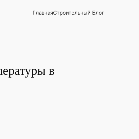
Главная
Строительный Блог
пературы в