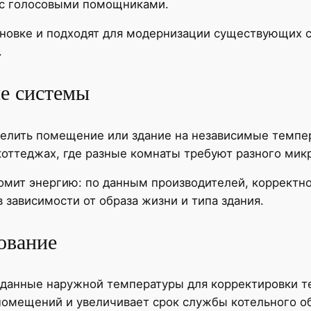
 с голосовыми помощниками.
ановке и подходят для модернизации существующих 
.
е системы
елить помещение или здание на независимые темпер
коттеджах, где разные комнаты требуют разного мик
омит энергию: по данным производителей, корректн
 зависимости от образа жизни и типа здания.
ование
данные наружной температуры для корректировки те
помещений и увеличивает срок службы котельного о