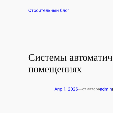
Перейти
Строительный блог
к
содержимому
Системы автоматич
помещениях
Апр 1, 2026
—
admin
от автора