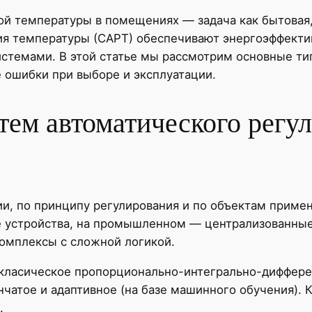
й температуры в помещениях — задача как бытовая
я температуры (САРТ) обеспечивают энергоэффектив
темами. В этой статье мы рассмотрим основные тип
 ошибки при выборе и эксплуатации.
тем автоматического регу
и, по принципу регулирования и по объектам примен
 устройства, на промышленном — централизованны
комплексы с сложной логикой.
 класическое пропорционально-интегрально-диффере
нчатое и адаптивное (на базе машинного обучения).
.