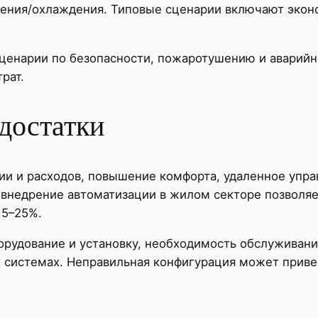
ления/охлаждения. Типовые сценарии включают эко
ценарии по безопасности, пожаротушению и аварийн
рат.
достатки
 и расходов, повышение комфорта, удаленное управ
 внедрение автоматизации в жилом секторе позволяе
15–25%.
орудование и установку, необходимость обслуживани
х системах. Неправильная конфигурация может прив