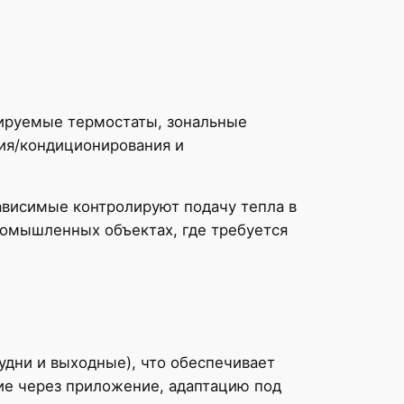
ируемые термостаты, зональные
ия/кондиционирования и
ависимые контролируют подачу тепла в
ромышленных объектах, где требуется
дни и выходные), что обеспечивает
ие через приложение, адаптацию под