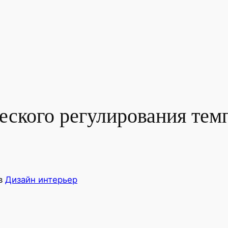
еского регулирования тем
в
Дизайн интерьер