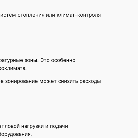
систем отопления или климат-контроля
атурные зоны. Это особенно
роклимата.
ое зонирование может снизить расходы
пловой нагрузки и подачи
борудования.