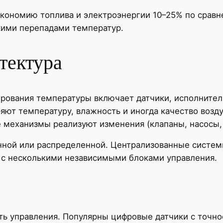
экономию топлива и электроэнергии 10–25% по сра
кими перепадами температур.
тектура
ирования температуры включает датчики, исполните
яют температуру, влажность и иногда качество возд
 механизмы реализуют изменения (клапаны, насосы,
нной или распределенной. Централизованные систем
 с несколькими независимыми блоками управления.
ть управления. Популярны цифровые датчики с точно