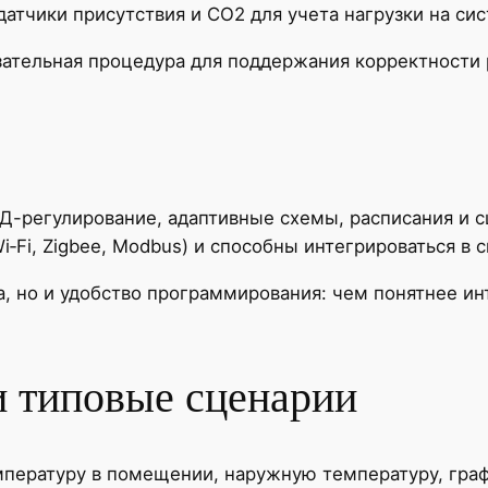
тчики присутствия и CO2 для учета нагрузки на си
зательная процедура для поддержания корректности 
Д-регулирование, адаптивные схемы, расписания и 
i‑Fi, Zigbee, Modbus) и способны интегрироваться в
, но и удобство программирования: чем понятнее ин
 типовые сценарии
пературу в помещении, наружную температуру, графи