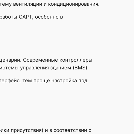
стему вентиляции и кондиционирования.
работы САРТ, особенно в
сценарии. Современные контроллеры
 системы управления зданием (BMS).
терфейс, тем проще настройка под
ки присутствия) и в соответствии с