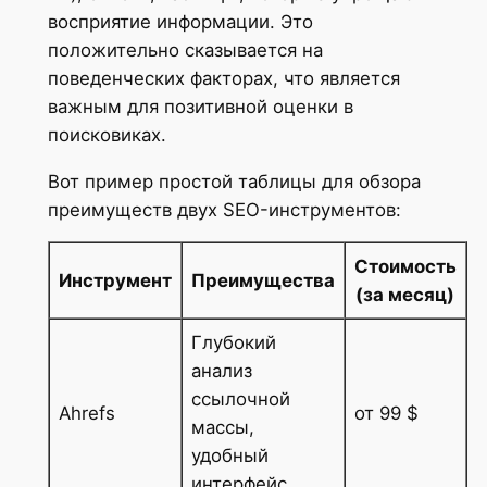
восприятие информации. Это
положительно сказывается на
поведенческих факторах, что является
важным для позитивной оценки в
поисковиках.
Вот пример простой таблицы для обзора
преимуществ двух SEO-инструментов:
Стоимость
Инструмент
Преимущества
(за месяц)
Глубокий
анализ
ссылочной
Ahrefs
от 99 $
массы,
удобный
интерфейс