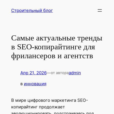
Перейти
Строительный блог
к
содержимому
Самые актуальные тренды
в SEO-копирайтинге для
фрилансеров и агентств
Апр 21, 2026
—
admin
от автора
в
инновация
В мире цифрового маркетинга SEO-
копирайтинг продолжает
эволюционировать, подстраиваясь под