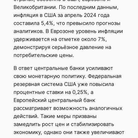
Великобритании. По последним данным,
инфляция в США за апрель 2024 года
составила 5,4%, что превысило прогнозы
аналитиков. В Еврозоне уровень инфляции
удерживается на отметке около 7%,
демонстрируя серьёзное давление на
потребительские цены.
В ответ центральные банки усиливают
свою монетарную политику. Федеральная
резервная система США уже повысила
процентные ставки на 0,25%, а
Европейский центральный банк
рассматривает возможность аналогичных
действий. Такие меры призваны
замедлить рост цен и стабилизировать
экономику, однако они также увеличивают