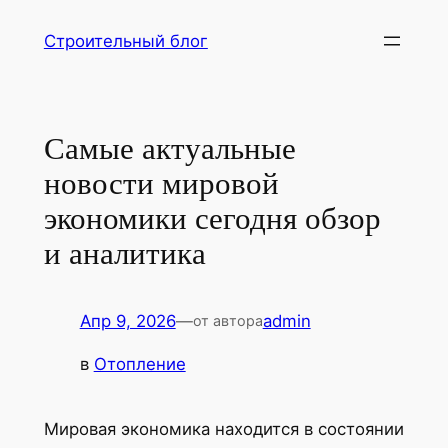
Перейти
Строительный блог
к
содержимому
Самые актуальные
новости мировой
экономики сегодня обзор
и аналитика
Апр 9, 2026
—
admin
от автора
в
Отопление
Мировая экономика находится в состоянии