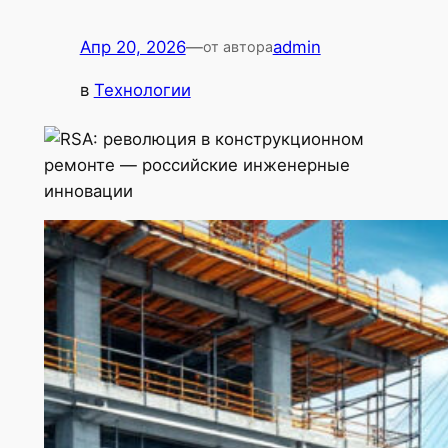
Апр 20, 2026
—
admin
от автора
в
Технологии