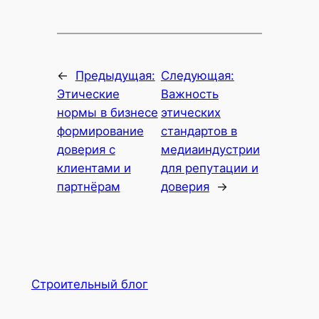
←
Предыдущая:
Следующая:
Этические
Важность
нормы в бизнесе
этических
формирование
стандартов в
доверия с
медиаиндустрии
клиентами и
для репутации и
партнёрам
доверия
→
Строительный блог