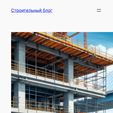
Перейти
Строительный блог
к
содержимому