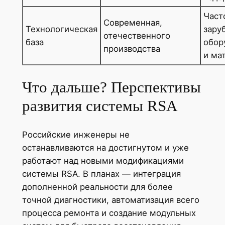
Част
Современная,
Технологическая
зару
отечественного
база
обор
производства
и ма
Что дальше? Перспективы
развития системы RSA
Российские инженеры не
останавливаются на достигнутом и уже
работают над новыми модификациями
системы RSA. В планах — интеграция
дополненной реальности для более
точной диагностики, автоматизация всего
процесса ремонта и создание модульных