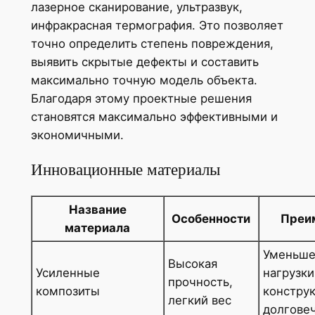
лазерное сканирование, ультразвук,
инфракрасная термография. Это позволяет
точно определить степень повреждения,
выявить скрытые дефекты и составить
максимально точную модель объекта.
Благодаря этому проектные решения
становятся максимально эффективными и
экономичными.
Инновационные материалы
Название
Особенности
Преи
материала
Уменьше
Высокая
Усиленные
нагрузки
прочность,
композиты
констру
легкий вес
долгове