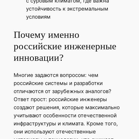
с суровым климатом, где важна
устойчивость к экстремальным
условиям
Почему именно
российские инженерные
инновации?
Многие задаются вопросом: чем
российские системы и разработки
отличаются от зарубежных аналогов?
Ответ прост: российские инженеры
создают решения, которые максимально
учитывают особенности отечественной
инфраструктуры и климата. Кроме того,
они используют отечественные